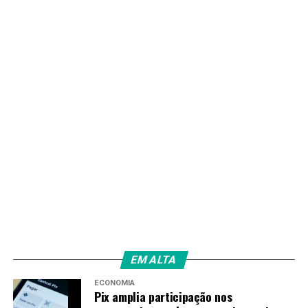
Redação
EM ALTA
ECONOMIA
Pix amplia participação nos