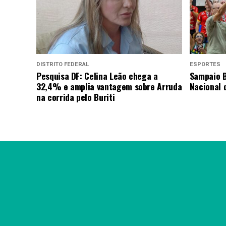
DISTRITO FEDERAL
ESPORTES
Pesquisa DF: Celina Leão chega a
Sampaio B
32,4% e amplia vantagem sobre Arruda
Nacional 
na corrida pelo Buriti