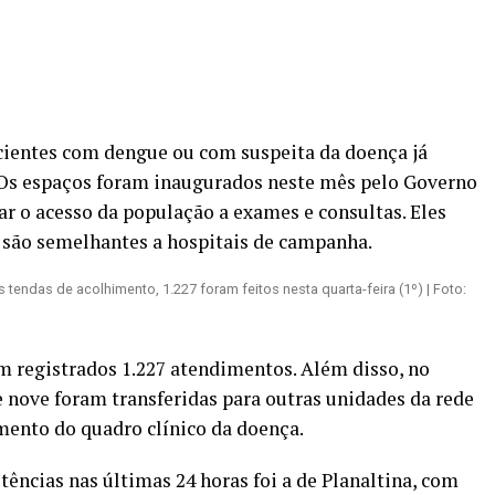
cientes com dengue ou com suspeita da doença já
Os espaços foram inaugurados neste mês pelo Governo
tar o acesso da população a exames e consultas. Eles
 são semelhantes a hospitais de campanha.
 tendas de acolhimento, 1.227 foram feitos nesta quarta-feira (1º) | Foto:
am registrados 1.227 atendimentos. Além disso, no
e nove foram transferidas para outras unidades da rede
mento do quadro clínico da doença.
ências nas últimas 24 horas foi a de Planaltina, com