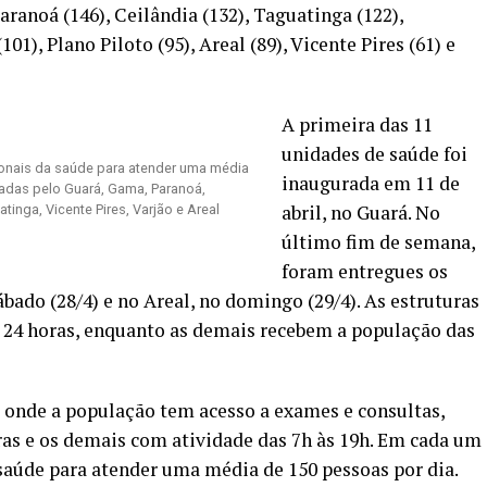
ranoá (146), Ceilândia (132), Taguatinga (122),
1), Plano Piloto (95), Areal (89), Vicente Pires (61) e
A primeira das 11
unidades de saúde foi
ionais da saúde para atender uma média
inaugurada em 11 de
adas pelo Guará, Gama, Paranoá,
abril, no Guará. No
atinga, Vicente Pires, Varjão e Areal
último fim de semana,
foram entregues os
ábado (28/4) e no Areal, no domingo (29/4). As estruturas
24 horas, enquanto as demais recebem a população das
, onde a população tem acesso a exames e consultas,
as e os demais com atividade das 7h às 19h. Em cada um
 saúde para atender uma média de 150 pessoas por dia.