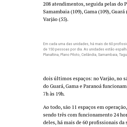
208 atendimentos, seguida pelas do Pa
Samambaia (109), Gama (109), Guará (10
Varjão (55).
Em cada uma das unidades, há mais de 60 profiss
de 150 pessoas por dia. As unidades estão espalh
Planaltina, Plano Piloto, Ceilândia, Samambaia, Tagu
dois últimos espaços: no Varjão, no s
do Guará, Gama e Paranoá funcionam 
7h às 19h.
‌Ao todo, são 11 espaços em operação
sendo três com funcionamento 24 hor
deles, há mais de 60 profissionais da