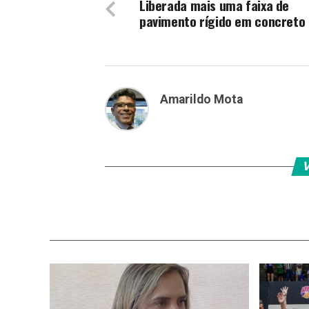
Liberada mais uma faixa de
pavimento rígido em concreto 
Amarildo Mota
V