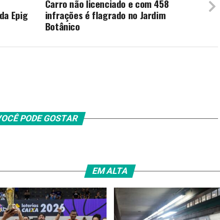
Carro não licenciado e com 458
da Epig
infrações é flagrado no Jardim
Botânico
OCÊ PODE GOSTAR
EM ALTA