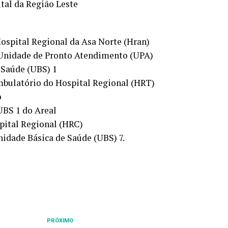
tal da Região Leste
ospital Regional da Asa Norte (Hran)
 Unidade de Pronto Atendimento (UPA)
 Saúde (UBS) 1
bulatório do Hospital Regional (HRT)
o
UBS 1 do Areal
pital Regional (HRC)
dade Básica de Saúde (UBS) 7.
PRÓXIMO