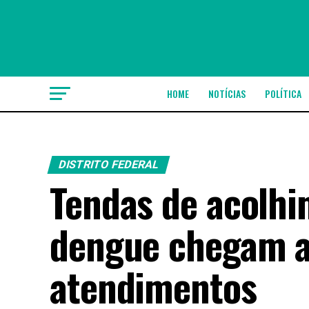
HOME
NOTÍCIAS
POLÍTICA
DISTRITO FEDERAL
Tendas de acolh
dengue chegam a
atendimentos