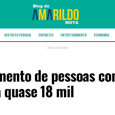
DISTRITO FEDERAL
ESPORTES
ENTRETENIMENTO
ECONOMIA
PUBLICIDADE
imento de pessoas c
 quase 18 mil