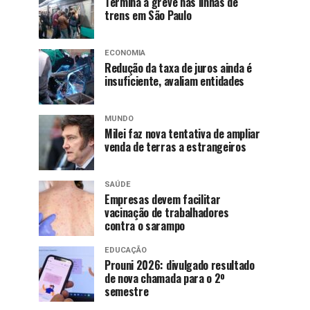
Termina a greve nas linhas de
trens em São Paulo
ECONOMIA
Redução da taxa de juros ainda é
insuficiente, avaliam entidades
MUNDO
Milei faz nova tentativa de ampliar
venda de terras a estrangeiros
SAÚDE
Empresas devem facilitar
vacinação de trabalhadores
contra o sarampo
EDUCAÇÃO
Prouni 2026: divulgado resultado
de nova chamada para o 2º
semestre