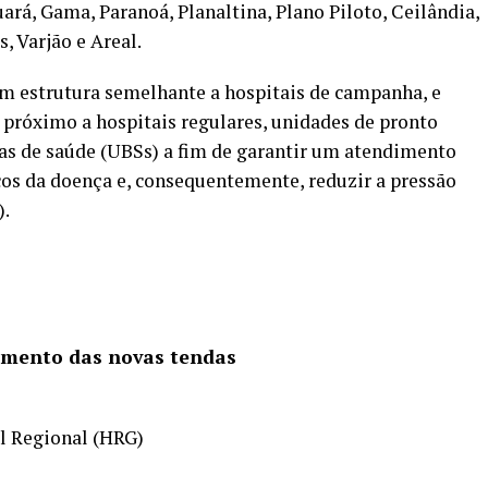
rá, Gama, Paranoá, Planaltina, Plano Piloto, Ceilândia,
, Varjão e Areal.
om estrutura semelhante a hospitais de campanha, e
próximo a hospitais regulares, unidades de pronto
as de saúde (UBSs) a fim de garantir um atendimento
os da doença e, consequentemente, reduzir a pressão
).
namento das novas tendas
l Regional (HRG)