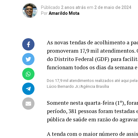
Públicado
2 anos atrás
em
2 de maio de 2024
Por
Amarildo Mota
As novas tendas de acolhimento a pa
promoveram 17,9 mil atendimentos. 
do Distrito Federal (GDF) para facili
funcionam todos os dias da semana e
Dos 17,9 mil atendimentos realizados até aqui pelas
Lúcio Bernardo Jr./Agência Brasília
Somente nesta quarta-feira (1º), for
período, 381 pessoas foram testadas 
pública de saúde em razão do agrava
A tenda com o maior número de assist