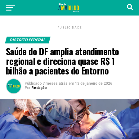
PUBLICIDADE
DISTRITO FEDERAL
Saúde do DF amplia atendimento
regional e direciona quase R$ 1
bilhão a pacientes do Entorno
Públicado
7 meses atrás
em
13 de janeiro de 2026
Por
Redação