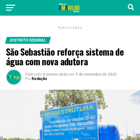
PUBLICIDADE
DISTRITO FEDERAL
São Sebastião reforça sistema de
água com nova adutora
Públicado
9 meses atrás
em
5 de novembro de 2025
Por
Redação