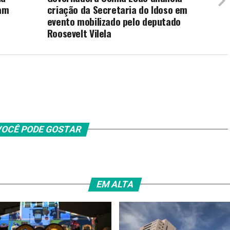
am
criação da Secretaria do Idoso em
evento mobilizado pelo deputado
Roosevelt Vilela
OCÊ PODE GOSTAR
EM ALTA