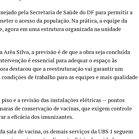
nejado pela Secretaria de Saúde do DF para permitir a
ter o acesso da população. Na prática, a equipe da
, agora em uma estrutura organizada na unidade
Arêa Silva, a previsão é de que a obra seja concluída
intervenção é essencial para adequar o espaço às
tora destacou que a reestruturação vai garantir um
condições de trabalho para as equipes e mais qualidade
piso e a revisão das instalações elétricas — pontos
maras de conservação de vacinas, que exigem controle
ar a eficácia dos imunizantes.
 sala de vacina, os demais serviços da UBS 1 seguem