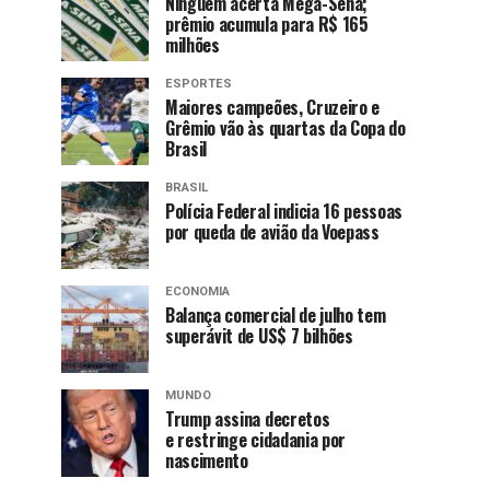
Ninguém acerta Mega-Sena;
prêmio acumula para R$ 165
milhões
ESPORTES
Maiores campeões, Cruzeiro e
Grêmio vão às quartas da Copa do
Brasil
BRASIL
Polícia Federal indicia 16 pessoas
por queda de avião da Voepass
ECONOMIA
Balança comercial de julho tem
superávit de US$ 7 bilhões
MUNDO
Trump assina decretos
e restringe cidadania por
nascimento