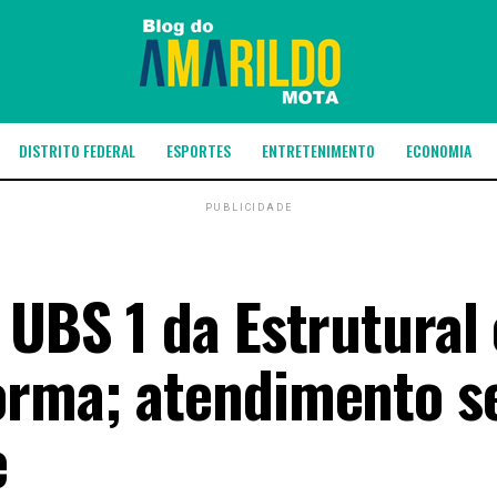
DISTRITO FEDERAL
ESPORTES
ENTRETENIMENTO
ECONOMIA
PUBLICIDADE
 UBS 1 da Estrutural 
orma; atendimento s
e