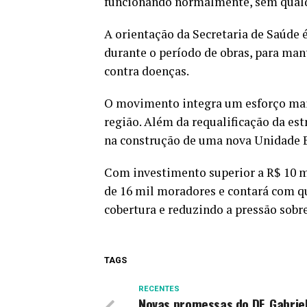
funcionando normalmente, sem qualq
A orientação da Secretaria de Saúde 
durante o período de obras, para man
contra doenças.
O movimento integra um esforço mai
região. Além da requalificação da est
na construção de uma nova Unidade Bá
Com investimento superior a R$ 10 mi
de 16 mil moradores e contará com qu
cobertura e reduzindo a pressão sobr
TAGS
RECENTES
Novas promessas do DF, Gabrie