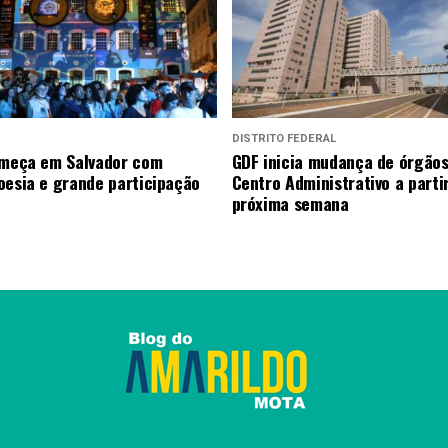
DISTRITO FEDERAL
omeça em Salvador com
GDF inicia mudança de órgãos
oesia e grande participação
Centro Administrativo a parti
próxima semana