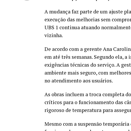
A mudança faz parte de um ajuste pla
execução das melhorias sem comprome
UBS 1 continua atuando normalmente
vizinha.
De acordo com a gerente Ana Carolina 
em até três semanas. Segundo ela, a 
exigências técnicas do serviço. A ges
ambiente mais seguro, com melhores 
no atendimento aos usuários.
As obras incluem a troca completa do 
críticos para o funcionamento das câ
rigoroso de temperatura para assegur
Mesmo com a suspensão temporária da