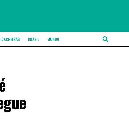
CARREIRAS
BRASIL
MUNDO
é
egue