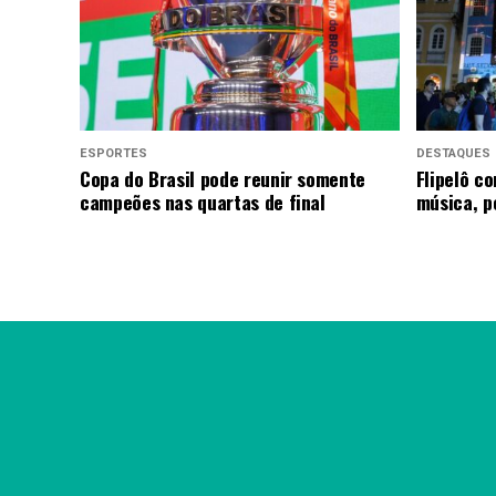
ESPORTES
DESTAQUES
Copa do Brasil pode reunir somente
Flipelô c
campeões nas quartas de final
música, p