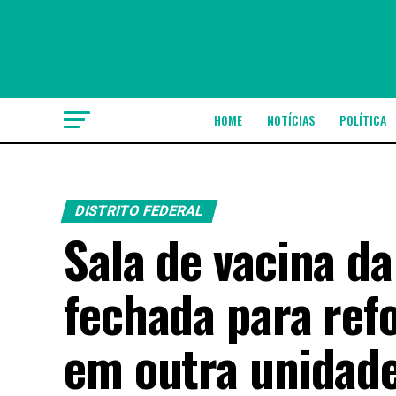
HOME
NOTÍCIAS
POLÍTICA
DISTRITO FEDERAL
Sala de vacina da
fechada para ref
em outra unidad