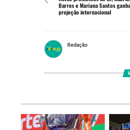
Barros e Mariana Santos ganh
projeção internacional
Redação
V