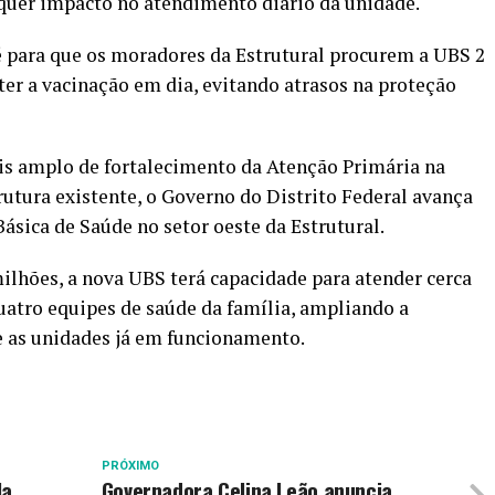
uer impacto no atendimento diário da unidade.
é para que os moradores da Estrutural procurem a UBS 2
ter a vacinação em dia, evitando atrasos na proteção
s amplo de fortalecimento da Atenção Primária na
rutura existente, o Governo do Distrito Federal avança
sica de Saúde no setor oeste da Estrutural.
lhões, a nova UBS terá capacidade para atender cerca
atro equipes de saúde da família, ampliando a
e as unidades já em funcionamento.
PRÓXIMO
la
Governadora Celina Leão anuncia