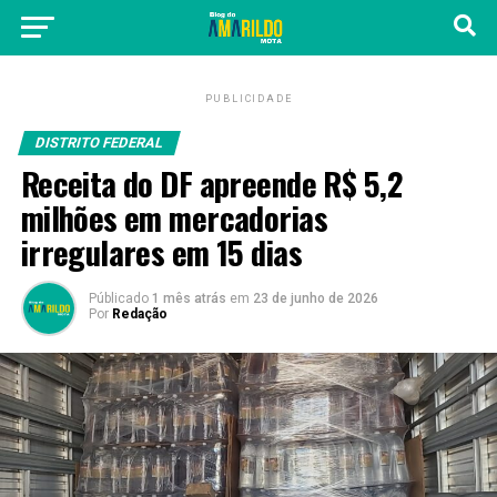
PUBLICIDADE
DISTRITO FEDERAL
Receita do DF apreende R$ 5,2
milhões em mercadorias
irregulares em 15 dias
Públicado
1 mês atrás
em
23 de junho de 2026
Por
Redação