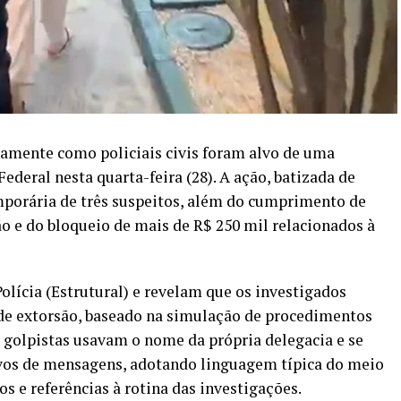
amente como policiais civis foram alvo de uma
Federal nesta quarta-feira (28). A ação, batizada de
porária de três suspeitos, além do cumprimento de
 e do bloqueio de mais de R$ 250 mil relacionados à
olícia (Estrutural) e revelam que os investigados
 extorsão, baseado na simulação de procedimentos
os golpistas usavam o nome da própria delegacia e se
vos de mensagens, adotando linguagem típica do meio
os e referências à rotina das investigações.