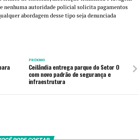
 que nenhuma autoridade policial solicita pagamentos
 qualquer abordagem desse tipo seja denunciada
PRÓXIMO
para
Ceilândia entrega parque do Setor O
com novo padrão de segurança e
infraestrutura
OCÊ PODE GOSTAR