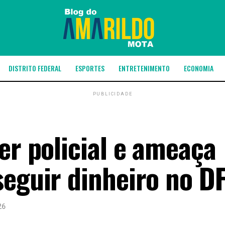
DISTRITO FEDERAL
ESPORTES
ENTRETENIMENTO
ECONOMIA
PUBLICIDADE
er policial e ameaça
seguir dinheiro no D
26