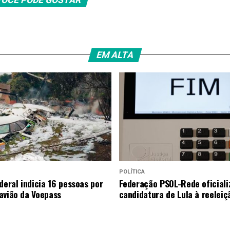
EM ALTA
POLÍTICA
deral indicia 16 pessoas por
Federação PSOL-Rede oficiali
avião da Voepass
candidatura de Lula à reeleiç