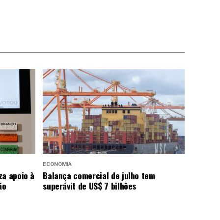
ECONOMIA
za apoio à
Balança comercial de julho tem
ão
superávit de US$ 7 bilhões