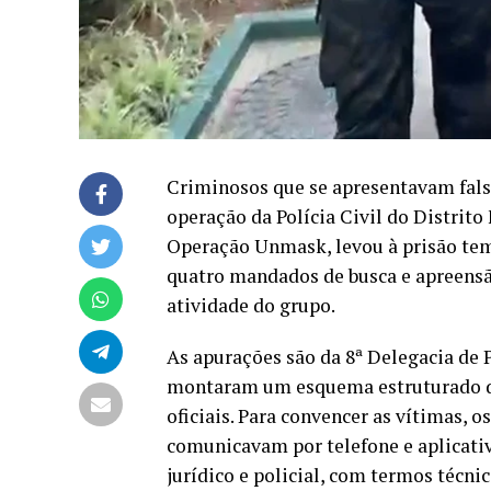
Criminosos que se apresentavam fals
operação da Polícia Civil do Distrito 
Operação Unmask, levou à prisão tem
quatro mandados de busca e apreensão
atividade do grupo.
As apurações são da 8ª Delegacia de P
montaram um esquema estruturado de
oficiais. Para convencer as vítimas, 
comunicavam por telefone e aplicati
jurídico e policial, com termos técnic