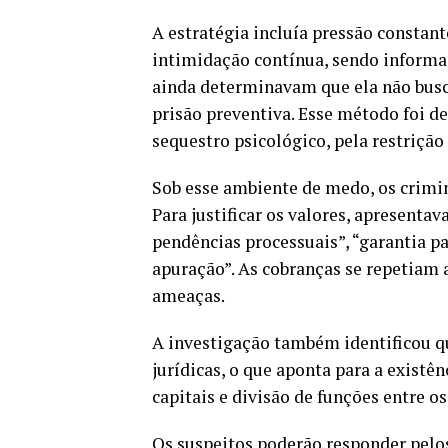
A estratégia incluía pressão constant
intimidação contínua, sendo informa
ainda determinavam que ela não busc
prisão preventiva. Esse método foi d
sequestro psicológico, pela restrição
Sob esse ambiente de medo, os crimin
Para justificar os valores, apresent
pendências processuais”, “garantia 
apuração”. As cobranças se repetia
ameaças.
A investigação também identificou que
jurídicas, o que aponta para a existê
capitais e divisão de funções entre o
Os suspeitos poderão responder pelo