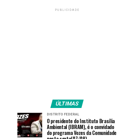
PUBLICIDADE
ÚLTIMAS
DISTRITO FEDERAL
O presidente do Instituto Brasília
Ambiental (IBRAM), é o convidado
do programa Vozes da Comunidade
nesta sexta(07/08).