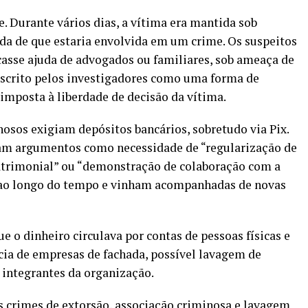
e. Durante vários dias, a vítima era mantida sob
da de que estaria envolvida em um crime. Os suspeitos
asse ajuda de advogados ou familiares, sob ameaça de
escrito pelos investigadores como uma forma de
 imposta à liberdade de decisão da vítima.
osos exigiam depósitos bancários, sobretudo via Pix.
avam argumentos como necessidade de “regularização de
patrimonial” ou “demonstração de colaboração com a
m ao longo do tempo e vinham acompanhadas de novas
 o dinheiro circulava por contas de pessoas físicas e
ncia de empresas de fachada, possível lavagem de
s integrantes da organização.
s crimes de extorsão, associação criminosa e lavagem