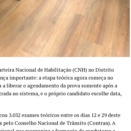
arteira Nacional de Habilitação (CNH) no Distrito
ança importante: a etapa teórica agora começa no
u a liberar o agendamento da prova somente após a
trada no sistema, e o próprio candidato escolhe data,
cou 3.032 exames teóricos entre os dias 12 e 29 deste
as pelo Conselho Nacional de Trânsito (Contran). A
ional que reorganiza a formação de condutores e