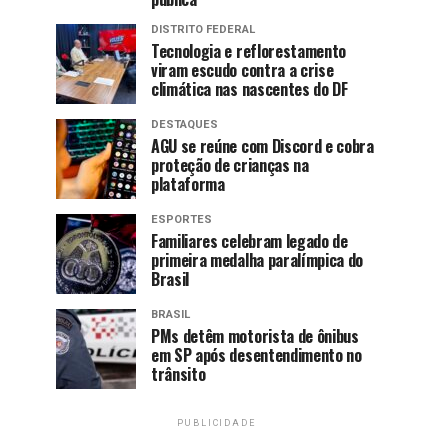
DISTRITO FEDERAL
Tecnologia e reflorestamento
viram escudo contra a crise
climática nas nascentes do DF
DESTAQUES
AGU se reúne com Discord e cobra
proteção de crianças na
plataforma
ESPORTES
Familiares celebram legado de
primeira medalha paralímpica do
Brasil
BRASIL
PMs detêm motorista de ônibus
em SP após desentendimento no
trânsito
PUBLICIDADE