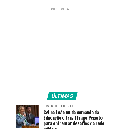
PUBLICIDADE
ÚLTIMAS
DISTRITO FEDERAL
Celina Leão muda comando da
Educação e traz Thiago Peixoto
para enfrentar desafios da rede
pública