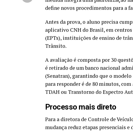
define novos procedimentos para a fas
Antes da prova, o aluno precisa cumpr
aplicativo CNH do Brasil, em centros
(EPTs), instituições de ensino de trâ
Trânsito.
A avaliação é composta por 30 questõ
é retirado de um banco nacional admi
(Senatran), garantindo que o modelo
para responder é de 80 minutos, com 
TDAH ou Transtorno do Espectro Auti
Processo mais direto
Para a diretora de Controle de Veícu
mudança reduz etapas presenciais e d