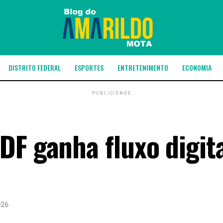
DISTRITO FEDERAL
ESPORTES
ENTRETENIMENTO
ECONOMIA
PUBLICIDADE
DF ganha fluxo digita
026