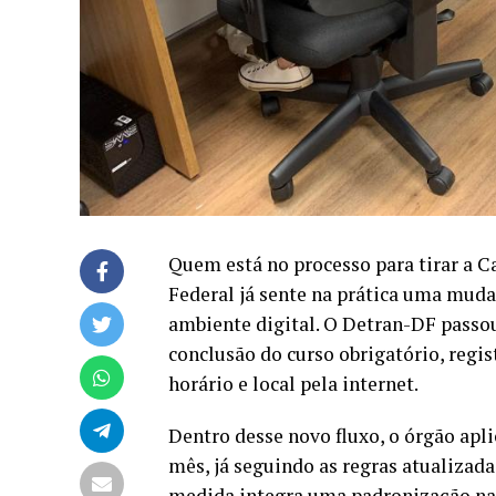
Quem está no processo para tirar a C
Federal já sente na prática uma mud
ambiente digital. O Detran-DF passo
conclusão do curso obrigatório, regis
horário e local pela internet.
Dentro desse novo fluxo, o órgão apli
mês, já seguindo as regras atualizad
medida integra uma padronização nac