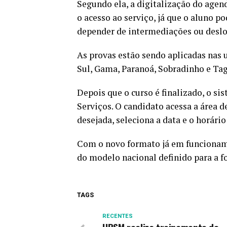
Segundo ela, a digitalização do agen
o acesso ao serviço, já que o aluno 
depender de intermediações ou desl
As provas estão sendo aplicadas nas 
Sul, Gama, Paranoá, Sobradinho e Ta
Depois que o curso é finalizado, o s
Serviços. O candidato acessa a área 
desejada, seleciona a data e o horári
Com o novo formato já em funcionam
do modelo nacional definido para a 
TAGS
RECENTES