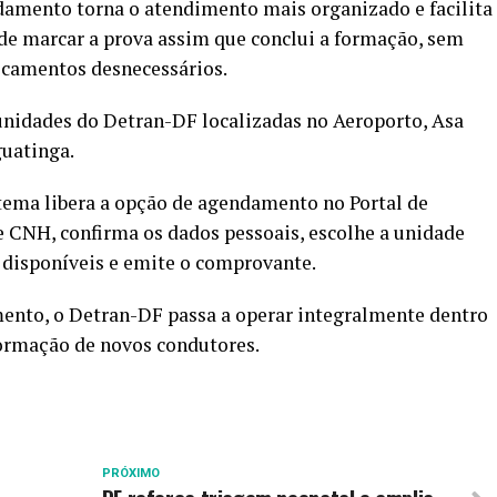
damento torna o atendimento mais organizado e facilita
pode marcar a prova assim que conclui a formação, sem
ocamentos desnecessários.
unidades do Detran-DF localizadas no Aeroporto, Asa
guatinga.
istema libera a opção de agendamento no Portal de
de CNH, confirma os dados pessoais, escolhe a unidade
o disponíveis e emite o comprovante.
ento, o Detran-DF passa a operar integralmente dentro
formação de novos condutores.
PRÓXIMO