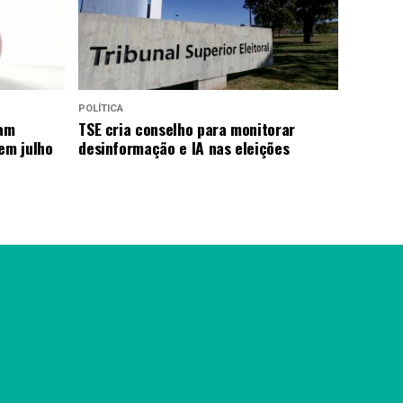
POLÍTICA
ram
TSE cria conselho para monitorar
em julho
desinformação e IA nas eleições