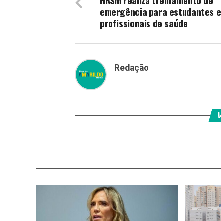
HRSM realiza treinamento de
emergência para estudantes e
profissionais de saúde
Redação
V