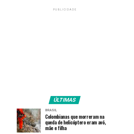
PUBLICIDADE
ÚLTIMAS
BRASIL
Colombianas que morreram na
queda de helicóptero eram avó,
mãe e filha