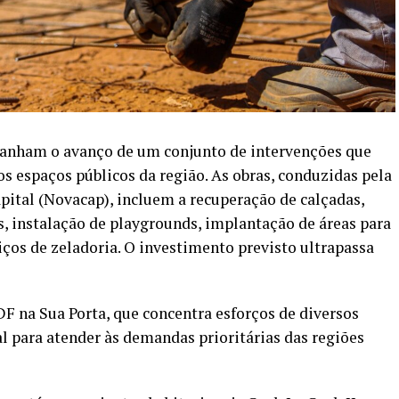
anham o avanço de um conjunto de intervenções que
s espaços públicos da região. As obras, conduzidas pela
tal (Novacap), incluem a recuperação de calçadas,
, instalação de playgrounds, implantação de áreas para
viços de zeladoria. O investimento previsto ultrapassa
F na Sua Porta, que concentra esforços de diversos
l para atender às demandas prioritárias das regiões