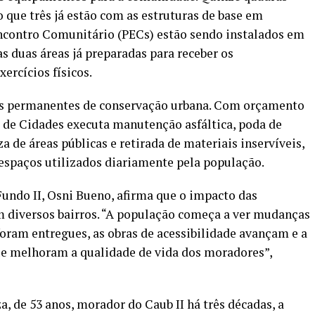
 que três já estão com as estruturas de base em
Encontro Comunitário (PECs) estão sendo instalados em
as duas áreas já preparadas para receber os
ercícios físicos.
s permanentes de conservação urbana. Com orçamento
ia de Cidades executa manutenção asfáltica, poda de
 de áreas públicas e retirada de materiais inservíveis,
espaços utilizados diariamente pela população.
undo II, Osni Bueno, afirma que o impacto das
m diversos bairros. “A população começa a ver mudanças
foram entregues, as obras de acessibilidade avançam e a
e melhoram a qualidade de vida dos moradores”,
, de 53 anos, morador do Caub II há três décadas, a