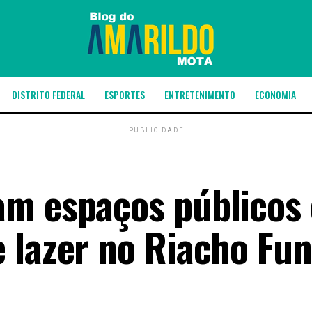
DISTRITO FEDERAL
ESPORTES
ENTRETENIMENTO
ECONOMIA
PUBLICIDADE
m espaços públicos 
 lazer no Riacho Fun