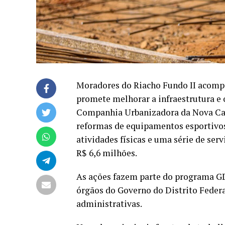
Moradores do Riacho Fundo II acomp
promete melhorar a infraestrutura e o
Companhia Urbanizadora da Nova Capi
reformas de equipamentos esportivos
atividades físicas e uma série de ser
R$ 6,6 milhões.
As ações fazem parte do programa GD
órgãos do Governo do Distrito Federa
administrativas.