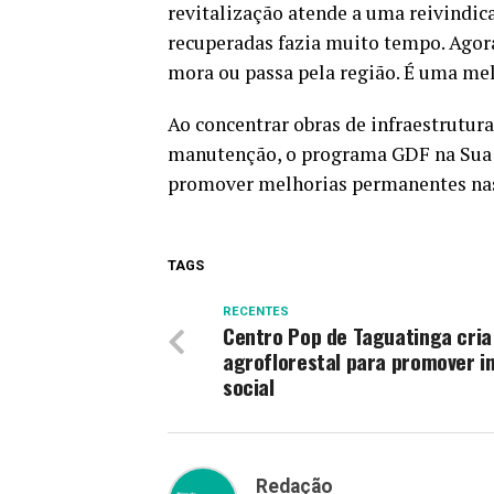
revitalização atende a uma reivindic
recuperadas fazia muito tempo. Agora
mora ou passa pela região. É uma mel
Ao concentrar obras de infraestrutura
manutenção, o programa GDF na Sua P
promover melhorias permanentes nas 
TAGS
RECENTES
Centro Pop de Taguatinga cria
agroflorestal para promover i
social
Redação