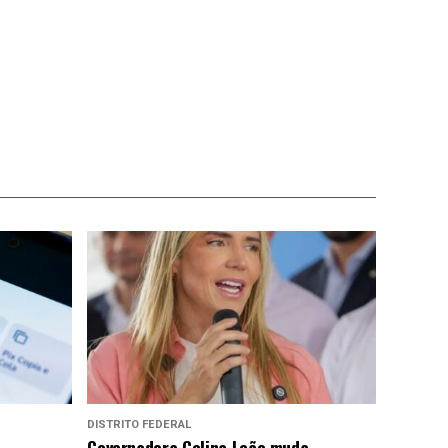
DISTRITO FEDERAL
Governadora Celina Leão muda