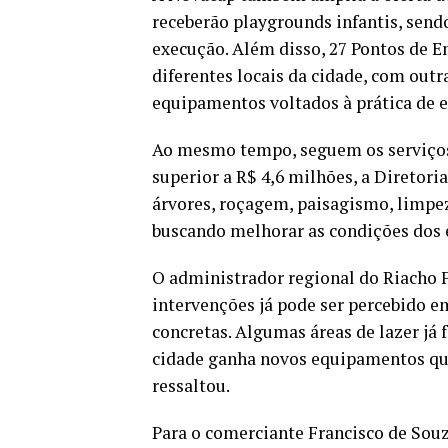
receberão playgrounds infantis, sendo
execução. Além disso, 27 Pontos de 
diferentes locais da cidade, com outr
equipamentos voltados à prática de ex
Ao mesmo tempo, seguem os serviço
superior a R$ 4,6 milhões, a Diretor
árvores, roçagem, paisagismo, limpeza
buscando melhorar as condições dos 
O administrador regional do Riacho F
intervenções já pode ser percebido e
concretas. Algumas áreas de lazer já 
cidade ganha novos equipamentos qu
ressaltou.
Para o comerciante Francisco de Souza