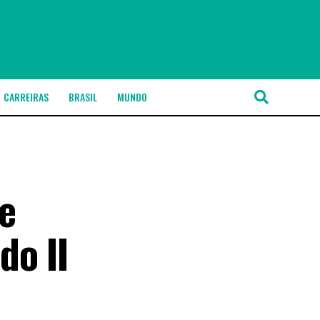
CARREIRAS
BRASIL
MUNDO
e
do II