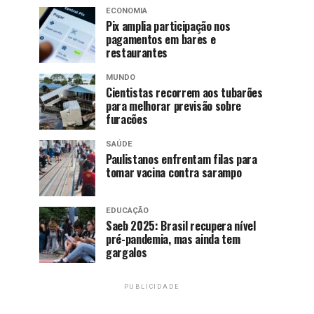
ECONOMIA
Pix amplia participação nos
pagamentos em bares e
restaurantes
MUNDO
Cientistas recorrem aos tubarões
para melhorar previsão sobre
furacões
SAÚDE
Paulistanos enfrentam filas para
tomar vacina contra sarampo
EDUCAÇÃO
Saeb 2025: Brasil recupera nível
pré-pandemia, mas ainda tem
gargalos
PUBLICIDADE