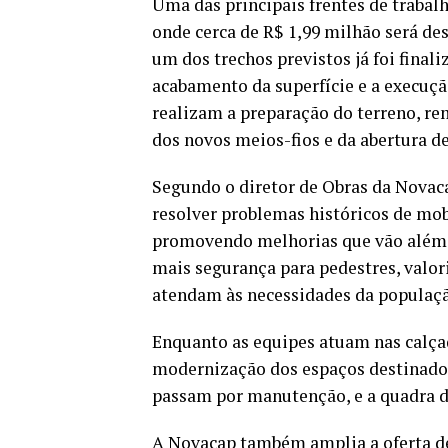
Uma das principais frentes de trabalh
onde cerca de R$ 1,99 milhão será des
um dos trechos previstos já foi final
acabamento da superfície e a execução
realizam a preparação do terreno, r
dos novos meios-fios e da abertura de
Segundo o diretor de Obras da Novaca
resolver problemas históricos de mob
promovendo melhorias que vão além da
mais segurança para pedestres, valor
atendam às necessidades da populaçã
Enquanto as equipes atuam nas calçada
modernização dos espaços destinados 
passam por manutenção, e a quadra d
A Novacap também amplia a oferta d