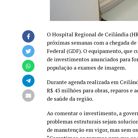
O Hospital Regional de Ceilândia (H
próximas semanas com a chegada de 
Federal (GDF). O equipamento, que cu
de investimentos anunciados para fort
população a exames de imagem.
Durante agenda realizada em Ceilând
R$ 43 milhões para obras, reparos e 
de saúde da região.
Ao comentar o investimento, a govern
problemas estruturais sejam solucio
de manutenção em vigor, mas sem os 