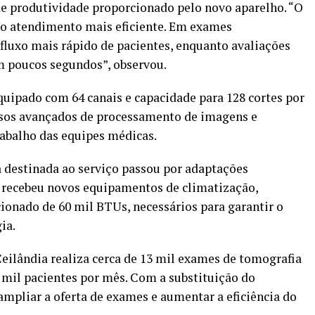
 produtividade proporcionado pelo novo aparelho. “O
r o atendimento mais eficiente. Em exames
fluxo mais rápido de pacientes, enquanto avaliações
m poucos segundos”, observou.
uipado com 64 canais e capacidade para 128 cortes por
rsos avançados de processamento de imagens e
trabalho das equipes médicas.
a destinada ao serviço passou por adaptações
e recebeu novos equipamentos de climatização,
cionado de 60 mil BTUs, necessários para garantir o
ia.
eilândia realiza cerca de 13 mil exames de tomografia
mil pacientes por mês. Com a substituição do
ampliar a oferta de exames e aumentar a eficiência do