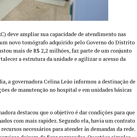
RC) deve ampliar sua capacidade de atendimento nas
um novo tomógrafo adquirido pelo Governo do Distrito
stou mais de R$ 2,2 milhões, faz parte de um conjunto
alecer a estrutura da unidade e agilizar o acesso da
ia, a governadora Celina Leão informou a destinação de
ações de manutenção no hospital e em unidades básicas
adora destacou que o objetivo é dar condições para que
nados com mais rapidez. Segundo ela, havia um contrato
recursos necessários para atender às demandas da rede.