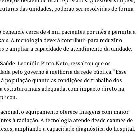
serviços deixem de ficar represados. Questões simples,
uturas das unidades, poderão ser resolvidas de forma
 beneficie cerca de 4 mil pacientes por mês e permita a
is. A tecnologia deverá contribuir para reduzir o
os e ampliar a capacidade de atendimento da unidade.
 Saúde, Leonídio Pinto Neto, ressaltou que os
dada pelo governo à melhoria da rede pública. “Esse
 à população quanto as condições de trabalho dos
ma estrutura mais adequada, com impacto direto na
plicou.
acional, o equipamento oferece imagens com maior
ntes à radiação. A tecnologia atende desde exames de
exos, ampliando a capacidade diagnóstica do hospital.