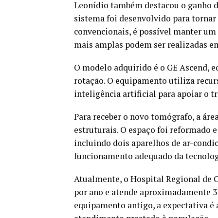
Leonídio também destacou o ganho de
sistema foi desenvolvido para torna
convencionais, é possível manter um 
mais amplas podem ser realizadas e
O modelo adquirido é o GE Ascend, eq
rotação. O equipamento utiliza recu
inteligência artificial para apoiar o 
Para receber o novo tomógrafo, a áre
estruturais. O espaço foi reformado 
incluindo dois aparelhos de ar-condi
funcionamento adequado da tecnolog
Atualmente, o Hospital Regional de C
por ano e atende aproximadamente 3 
equipamento antigo, a expectativa é 