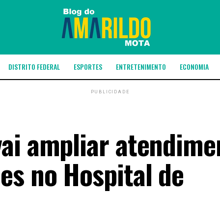
DISTRITO FEDERAL
ESPORTES
ENTRETENIMENTO
ECONOMIA
PUBLICIDADE
ai ampliar atendime
s no Hospital de