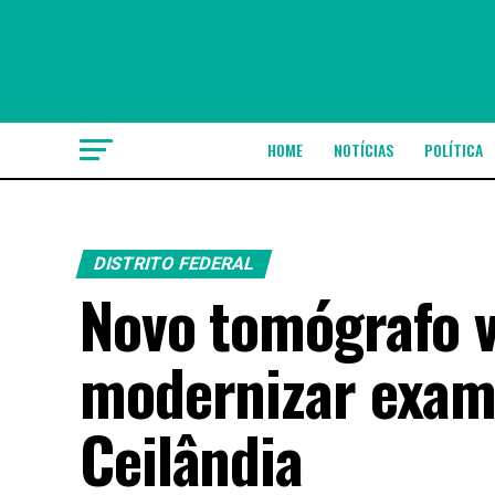
HOME
NOTÍCIAS
POLÍTICA
DISTRITO FEDERAL
Novo tomógrafo v
modernizar exame
Ceilândia