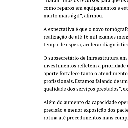
“Garantimos os recursos para que os 
como reparos em equipamentos e estr
muito mais ágil”, afirmou.
A expectativa é que o novo tomógrafo
realização de até 16 mil exames mensa
tempo de espera, acelerar diagnóstic
O subsecretário de Infraestrutura em
investimentos refletem a prioridade 
aporte fortalece tanto o atendimento
profissionais. Estamos falando de u
qualidade dos serviços prestados”, ex
Além do aumento da capacidade oper
precisão e menor exposição dos pacie
rotina até procedimentos mais compl