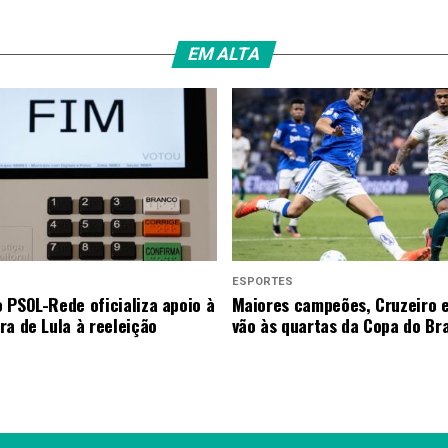
EM ALTA
ESPORTES
 PSOL-Rede oficializa apoio à
Maiores campeões, Cruzeiro 
ra de Lula à reeleição
vão às quartas da Copa do Bra