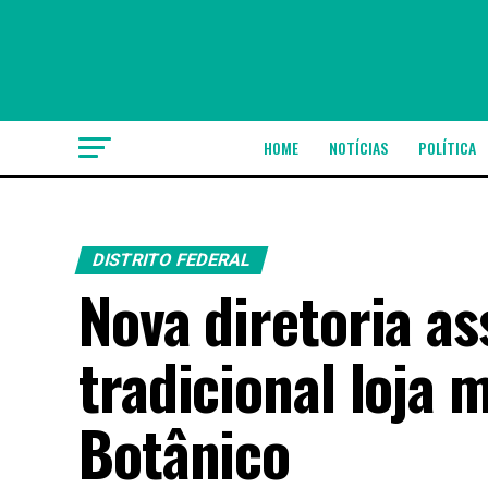
HOME
NOTÍCIAS
POLÍTICA
DISTRITO FEDERAL
Nova diretoria 
tradicional loja 
Botânico