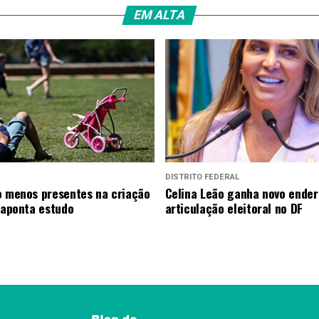
EM ALTA
DISTRITO FEDERAL
o menos presentes na criação
Celina Leão ganha novo ender
, aponta estudo
articulação eleitoral no DF