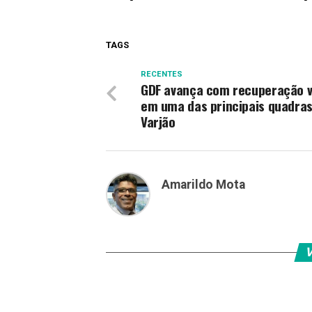
TAGS
RECENTES
GDF avança com recuperação v
em uma das principais quadras
Varjão
Amarildo Mota
V