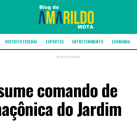
DISTRITO FEDERAL
ESPORTES
ENTRETENIMENTO
ECONOMIA
PUBLICIDADE
assume comando de
maçônica do Jardim