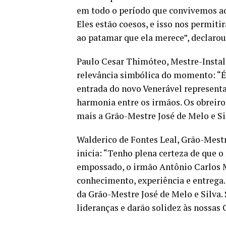
em todo o período que convivemos a
Eles estão coesos, e isso nos permiti
ao patamar que ela merece”, declarou
Paulo Cesar Thimóteo, Mestre-Instala
relevância simbólica do momento: “É
entrada do novo Venerável representa 
harmonia entre os irmãos. Os obreir
mais a Grão-Mestre José de Melo e Sil
Walderico de Fontes Leal, Grão-Mest
inicia: “Tenho plena certeza de que 
empossado, o irmão Antônio Carlos 
conhecimento, experiência e entrega
da Grão-Mestre José de Melo e Silva.
lideranças e darão solidez às nossas 