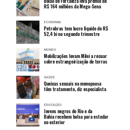
Bolão de Fortaleza leva prêmio de
R$ 164 milhões da Mega-Sena
ECONOMIA
Petrobras tem lucro líquido de R$
52,4 bi no segundo trimestre
MUNDO
Mobilizações levam Milei a recuar
sobre estrangeirização de terras
SAÚDE
Queixas sexuais na menopausa
têm tratamento, diz especialista
EDUCAÇÃO
Jovens negros do Rio e da
Bahia recebem bolsa para estudar
no exterior