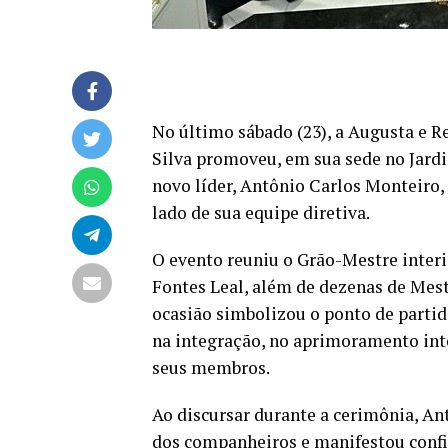
No último sábado (23), a Augusta e R
Silva promoveu, em sua sede no Jardi
novo líder, Antônio Carlos Monteiro,
lado de sua equipe diretiva.
O evento reuniu o Grão-Mestre interi
Fontes Leal, além de dezenas de Mest
ocasião simbolizou o ponto de partid
na integração, no aprimoramento inte
seus membros.
Ao discursar durante a cerimônia, Ant
dos companheiros e manifestou confia