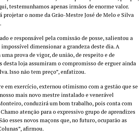
qui, testemunhamos apenas irmãos de enorme valor.
rá projetar o nome da Grão-Mestre José de Melo e Silva
.
do e responsável pela comissão de posse, salientou a
 impossível dimensionar a grandeza deste dia. A
uma prova de vigor, de união, de respeito e de
os desta loja assumiram o compromisso de erguer ainda
va. Isso não tem preço”, enfatizou.
re em exercício, externou otimismo com a gestão que se
o nosso mais novo mestre instalado e venerável
Monteiro, conduzirá um bom trabalho, pois conta com
. Chamo atenção para o expressivo grupo de aprendizes
 São esses novos maçons que, no futuro, ocuparão as
Colunas”, afirmou.