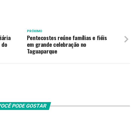
PRÓXIMO
iária
Pentecostes reúne famílias e fiéis
 do
em grande celebração no
Taguaparque
OCÊ PODE GOSTAR