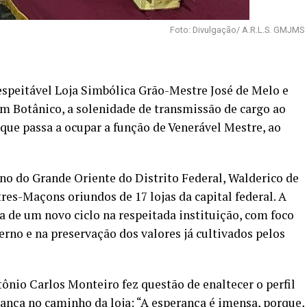
Foto: Divulgação/ A.R.L.S. GMJMS
espeitável Loja Simbólica Grão-Mestre José de Melo e
m Botânico, a solenidade de transmissão de cargo ao
 que passa a ocupar a função de Venerável Mestre, ao
no do Grande Oriente do Distrito Federal, Walderico de
res-Maçons oriundos de 17 lojas da capital federal. A
a de um novo ciclo na respeitada instituição, com foco
rno e na preservação dos valores já cultivados pelos
ônio Carlos Monteiro fez questão de enaltecer o perfil
nça no caminho da loja: “A esperança é imensa, porque,