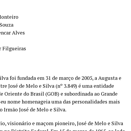
Monteiro
 Souza
encar Alves
r Filgueiras
ilva foi fundada em 31 de março de 2005, a Augusta e
re José de Melo e Silva (nº 3.849) é uma entidade
e Oriente do Brasil (GOB) e subordinada ao Grande
. Seu nome homenageia uma das personalidades mais
o Irmão José de Melo e Silva.
io, visionário e maçom pioneiro, José de Melo e Silva