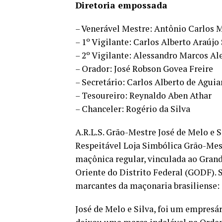
Diretoria empossada
– Venerável Mestre: Antônio Carlos 
– 1º Vigilante: Carlos Alberto Araújo
– 2º Vigilante: Alessandro Marcos Al
– Orador: José Robson Govea Freire
– Secretário: Carlos Alberto de Aguia
– Tesoureiro: Reynaldo Aben Athar
– Chanceler: Rogério da Silva
A.R.L.S. Grão-Mestre José de Melo e S
Respeitável Loja Simbólica Grão-Mest
maçônica regular, vinculada ao Grand
Oriente do Distrito Federal (GODF)
marcantes da maçonaria brasiliense: 
José de Melo e Silva, foi um empresár