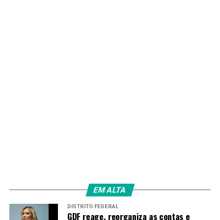
EM ALTA
DISTRITO FEDERAL
GDF reage, reorganiza as contas e