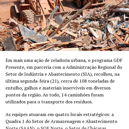
Em mais uma ação de zeladoria urbana, o programa GDF
Presente, em parceria com a Administração Regional do
Setor de Indústria e Abastecimento (SIA), recolheu, na
última segunda-feira (21), cerca de 108 toneladas de
entulho, galhos e materiais inservíveis em diversos
pontos da região. Ao todo, 14 caminhões foram
utilizados para o transporte dos resíduos.
As equipes atuaram em quatro locais estratégicos: a
Quadra 1 do Setor de Armazenagem e Abastecimento
Norte (SAAN), o SOF Norte, o Setor de Chácaras