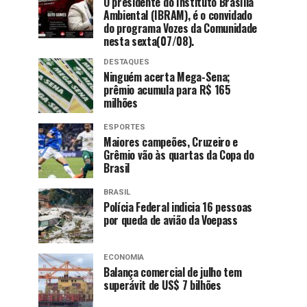
O presidente do Instituto Brasília
Ambiental (IBRAM), é o convidado
do programa Vozes da Comunidade
nesta sexta(07/08).
DESTAQUES
Ninguém acerta Mega-Sena;
prêmio acumula para R$ 165
milhões
ESPORTES
Maiores campeões, Cruzeiro e
Grêmio vão às quartas da Copa do
Brasil
BRASIL
Polícia Federal indicia 16 pessoas
por queda de avião da Voepass
ECONOMIA
Balança comercial de julho tem
superávit de US$ 7 bilhões