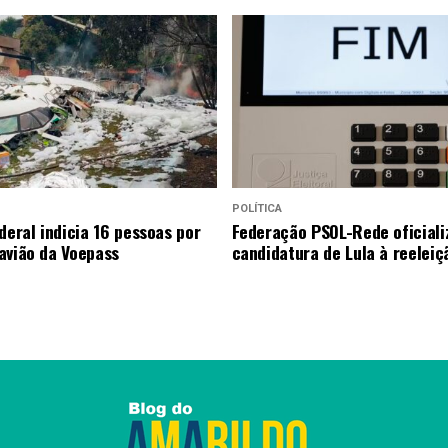
POLÍTICA
deral indicia 16 pessoas por
Federação PSOL-Rede oficiali
avião da Voepass
candidatura de Lula à reeleiç