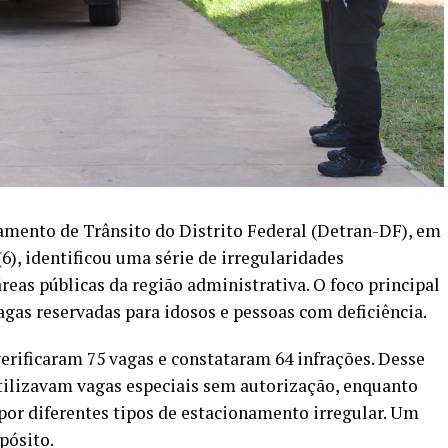
mento de Trânsito do Distrito Federal (Detran-DF), em
(6), identificou uma série de irregularidades
eas públicas da região administrativa. O foco principal
vagas reservadas para idosos e pessoas com deficiência.
verificaram 75 vagas e constataram 64 infrações. Desse
tilizavam vagas especiais sem autorização, enquanto
por diferentes tipos de estacionamento irregular. Um
pósito.