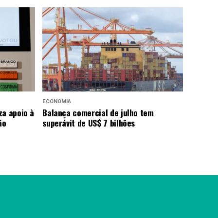
ECONOMIA
za apoio à
Balança comercial de julho tem
ão
superávit de US$ 7 bilhões