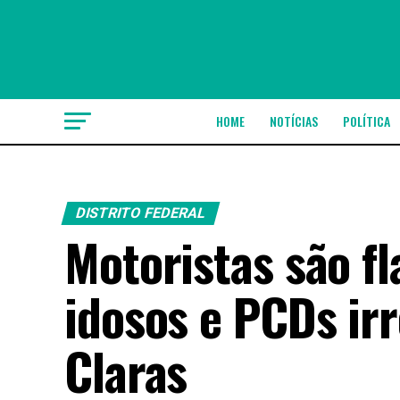
HOME
NOTÍCIAS
POLÍTICA
DISTRITO FEDERAL
Motoristas são f
idosos e PCDs i
Claras