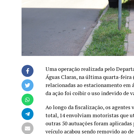
Uma operação realizada pelo Departa
Águas Claras, na última quarta-feira 
relacionadas ao estacionamento em ár
da ação foi coibir o uso indevido de 
Ao longo da fiscalização, os agentes 
total, 14 envolviam motoristas que u
outras 50 autuações foram aplicadas 
veículo acabou sendo removido ao de