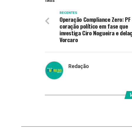
TAGS
RECENTES
Operação Compliance Zero: PF
coração político em fase que
investiga Ciro Nogueira e dela
Vorcaro
Redação
V