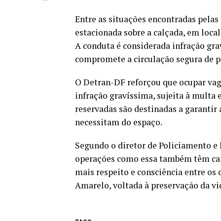
Entre as situações encontradas pela
estacionada sobre a calçada, em loca
A conduta é considerada infração grav
compromete a circulação segura de p
O Detran-DF reforçou que ocupar vaga
infração gravíssima, sujeita à multa 
reservadas são destinadas a garantir
necessitam do espaço.
Segundo o diretor de Policiamento e 
operações como essa também têm cará
mais respeito e consciência entre o
Amarelo, voltada à preservação da vid