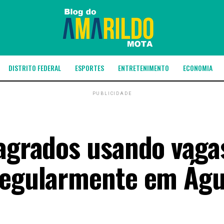
DISTRITO FEDERAL
ESPORTES
ENTRETENIMENTO
ECONOMIA
PUBLICIDADE
lagrados usando vaga
rregularmente em Ág