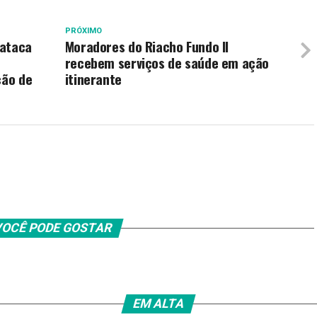
PRÓXIMO
 ataca
Moradores do Riacho Fundo II
recebem serviços de saúde em ação
ção de
itinerante
OCÊ PODE GOSTAR
EM ALTA