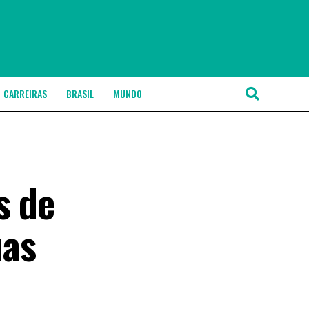
CARREIRAS
BRASIL
MUNDO
s de
uas