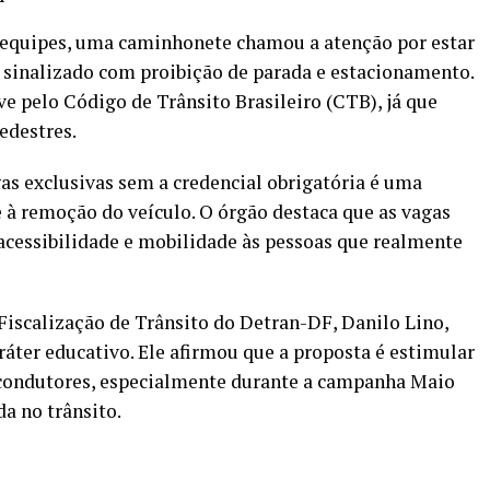
s equipes, uma caminhonete chamou a atenção por estar
l sinalizado com proibição de parada e estacionamento.
e pelo Código de Trânsito Brasileiro (CTB), já que
edestres.
s exclusivas sem a credencial obrigatória é uma
e à remoção do veículo. O órgão destaca que as vagas
 acessibilidade e mobilidade às pessoas que realmente
Fiscalização de Trânsito do Detran-DF, Danilo Lino,
ter educativo. Ele afirmou que a proposta é estimular
s condutores, especialmente durante a campanha Maio
a no trânsito.