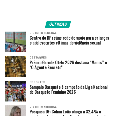
Redação
ÚLTIMAS
DISTRITO FEDERAL
Centro do DF reúne rede de apoio para crianças
e adolescentes vítimas de violência sexual
DESTAQUES
Prêmio Grande Otelo 2026 destaca “Manas” e
“O Agente Secreto”
ESPORTES
Sampaio Basquete é campeão da Liga Nacional
de Basquete Feminino 2026
DISTRITO FEDERAL
Pesquisa DF: Celina Leão chega a 32,4% e