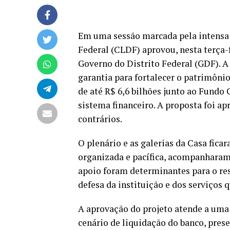
Em uma sessão marcada pela intensa p
Federal (CLDF) aprovou, nesta terça-fe
Governo do Distrito Federal (GDF). 
garantia para fortalecer o patrimôni
de até R$ 6,6 bilhões junto ao Fundo 
sistema financeiro. A proposta foi ap
contrários.
O plenário e as galerias da Casa fica
organizada e pacífica, acompanharam
apoio foram determinantes para o re
defesa da instituição e dos serviços 
A aprovação do projeto atende a uma
cenário de liquidação do banco, pre