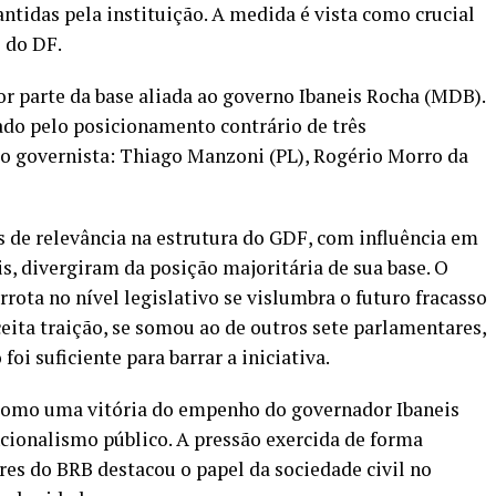
antidas pela instituição. A medida é vista como crucial
l do DF.
r parte da base aliada ao governo Ibaneis Rocha (MDB).
nado pelo posicionamento contrário de três
ão governista: Thiago Manzoni (PL), Rogério Morro da
 de relevância na estrutura do GDF, com influência em
s, divergiram da posição majoritária de sua base. O
rrota no nível legislativo se vislumbra o futuro fracasso
ceita traição, se somou ao de outros sete parlamentares,
oi suficiente para barrar a iniciativa.
 como uma vitória do empenho do governador Ibaneis
ncionalismo público. A pressão exercida de forma
res do BRB destacou o papel da sociedade civil no