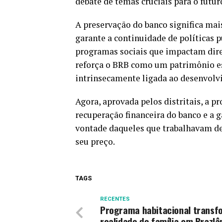
debate de temas cruciais para o futur
A preservação do banco significa mai
garante a continuidade de políticas p
programas sociais que impactam dire
reforça o BRB como um patrimônio est
intrinsecamente ligada ao desenvolv
Agora, aprovada pelos distritais, a p
recuperação financeira do banco e a 
vontade daqueles que trabalhavam de 
seu preço.
TAGS
RECENTES
Programa habitacional transf
realidade de família em Brazlâ