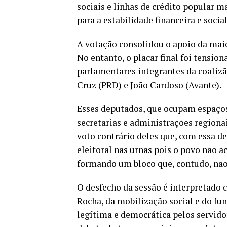
sociais e linhas de crédito popular m
para a estabilidade financeira e socia
A votação consolidou o apoio da maio
No entanto, o placar final foi tensio
parlamentares integrantes da coaliz
Cruz (PRD) e João Cardoso (Avante).
Esses deputados, que ocupam espaços
secretarias e administrações regionai
voto contrário deles que, com essa de
eleitoral nas urnas pois o povo não a
formando um bloco que, contudo, não f
O desfecho da sessão é interpretado
Rocha, da mobilização social e do fu
legítima e democrática pelos servido