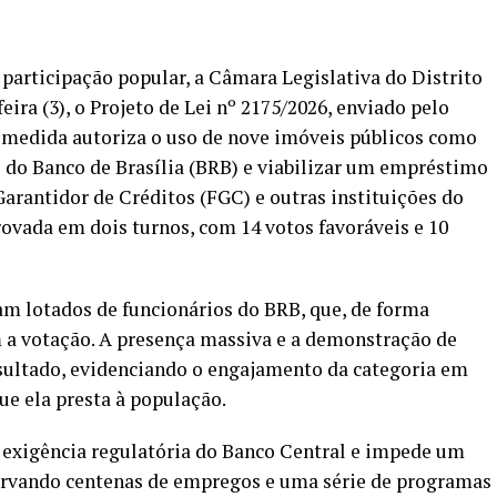
articipação popular, a Câmara Legislativa do Distrito
ira (3), o Projeto de Lei nº 2175/2026, enviado pelo
A medida autoriza o uso de nove imóveis públicos como
o do Banco de Brasília (BRB) e viabilizar um empréstimo
Garantidor de Créditos (FGC) e outras instituições do
rovada em dois turnos, com 14 votos favoráveis e 10
ram lotados de funcionários do BRB, que, de forma
 a votação. A presença massiva e a demonstração de
sultado, evidenciando o engajamento da categoria em
que ela presta à população.
 exigência regulatória do Banco Central e impede um
servando centenas de empregos e uma série de programas