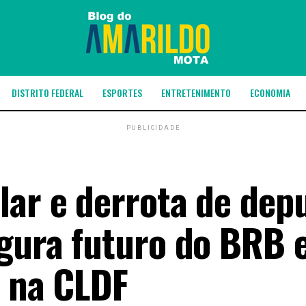
DISTRITO FEDERAL
ESPORTES
ENTRETENIMENTO
ECONOMIA
PUBLICIDADE
lar e derrota de dep
egura futuro do BRB
a na CLDF