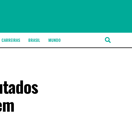
CARREIRAS
BRASIL
MUNDO
utados
 em