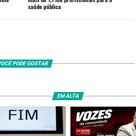
saúde pública
OCÊ PODE GOSTAR
EM ALTA