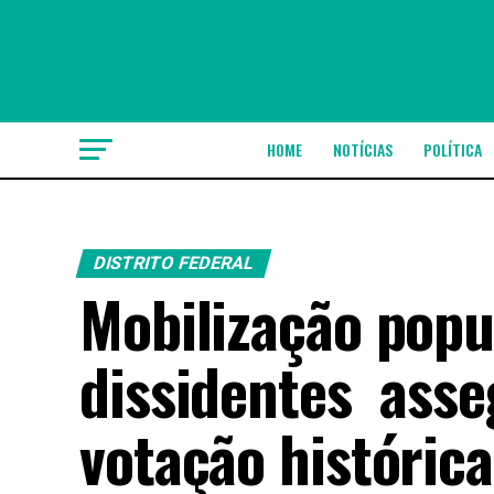
HOME
NOTÍCIAS
POLÍTICA
DISTRITO FEDERAL
Mobilização popu
dissidentes ass
votação históric