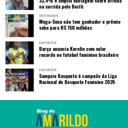
32,4% e amplia vantagem sobre Arruda
saúde e qualidade de vida
na corrida pelo Buriti
DESTAQUES
Mega-Sena não tem ganhador e prêmio
Redação
sobe para R$ 150 milhões
ESPORTES
Barça anuncia Kerolin com valor
recorde no futebol feminino brasileiro
ESPORTES
Sampaio Basquete é campeão da Liga
Nacional de Basquete Feminino 2026