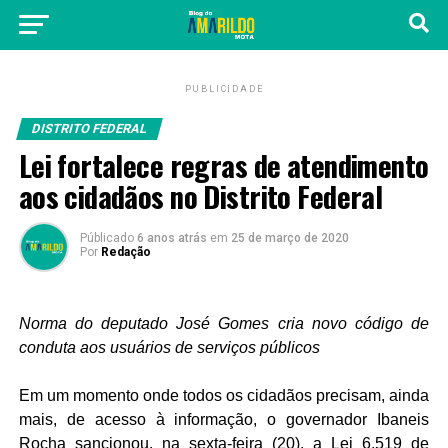
PUBLICIDADE
DISTRITO FEDERAL
Lei fortalece regras de atendimento
aos cidadãos no Distrito Federal
Públicado
6 anos atrás
em
25 de março de 2020
Por
Redação
Norma do deputado José Gomes cria novo código de
conduta aos usuários de serviços públicos
Em um momento onde todos os cidadãos precisam, ainda
mais, de acesso à informação, o governador Ibaneis
Rocha sancionou, na sexta-feira (20), a Lei 6.519 de