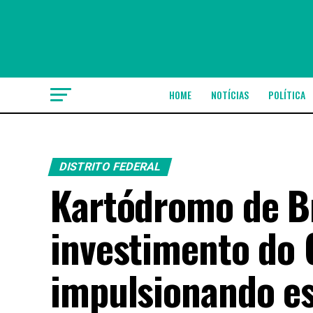
HOME
NOTÍCIAS
POLÍTICA
DISTRITO FEDERAL
Kartódromo de Br
investimento do 
impulsionando es