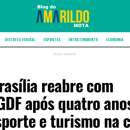
DISTRITO FEDERAL
ESPORTES
ENTRETENIMENTO
ECONOMIA
PUBLICIDADE
asília reabre com
GDF após quatro ano
porte e turismo na c