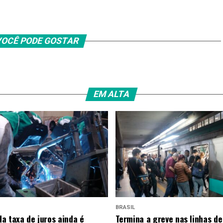
OCÊ PODE GOSTAR
EM ALTA
BRASIL
a taxa de juros ainda é
Termina a greve nas linhas de