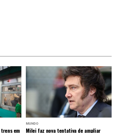
MUNDO
 trens em
Milei faz nova tentativa de ampliar