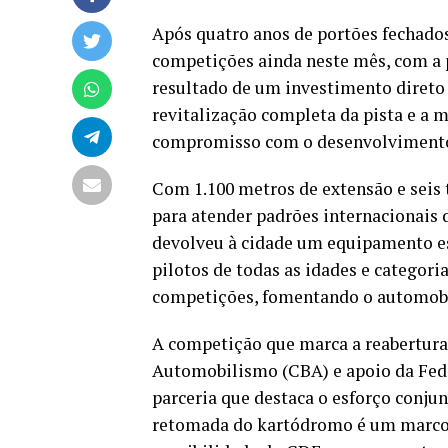
Após quatro anos de portões fechados
competições ainda neste mês, com a pr
resultado de um investimento direto 
revitalização completa da pista e a 
compromisso com o desenvolvimento 
Com 1.100 metros de extensão e seis t
para atender padrões internacionais
devolveu à cidade um equipamento es
pilotos de todas as idades e categor
competições, fomentando o automobi
A competição que marca a reabertura
Automobilismo (CBA) e apoio da Fed
parceria que destaca o esforço conjun
retomada do kartódromo é um marco i