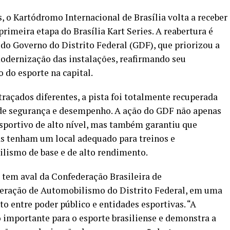
, o Kartódromo Internacional de Brasília volta a receber
imeira etapa do Brasília Kart Series. A reabertura é
do Governo do Distrito Federal (GDF), que priorizou a
modernização das instalações, reafirmando seu
do esporte na capital.
raçados diferentes, a pista foi totalmente recuperada
 de segurança e desempenho. A ação do GDF não apenas
portivo de alto nível, mas também garantiu que
ias tenham um local adequado para treinos e
lismo de base e de alto rendimento.
 tem aval da Confederação Brasileira de
eração de Automobilismo do Distrito Federal, em uma
to entre poder público e entidades esportivas. “A
mportante para o esporte brasiliense e demonstra a