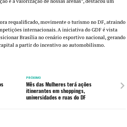
ão e a valorização de nossas arenas”, destacou um
ora requalificado, movimente o turismo no DF, atraindo
petições internacionais. A iniciativa do GDF é vista
cionar Brasília no cenário esportivo nacional, gerando
capital a partir do incentivo ao automobilismo.
PRÓXIMO
os
Mês das Mulheres terá ações
itinerantes em shoppings,
universidades e ruas do DF