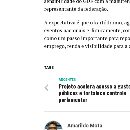
sensibilidade do GDF com a manutenç
representante da federação.
A expectativa é que o kartódromo, ag
eventos nacionais e, futuramente, com
como um passo importante para reposi
emprego, renda e visibilidade para a 
TAGS
RECENTES
Projeto acelera acesso a gast
públicos e fortalece controle
parlamentar
Amarildo Mota