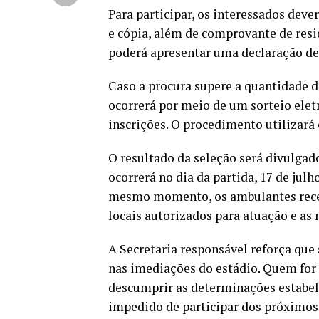
Para participar, os interessados deve
e cópia, além de comprovante de re
poderá apresentar uma declaração de
Caso a procura supere a quantidade 
ocorrerá por meio de um sorteio elet
inscrições. O procedimento utilizará o
O resultado da seleção será divulgado 
ocorrerá no dia da partida, 17 de julh
mesmo momento, os ambulantes receb
locais autorizados para atuação e as
A Secretaria responsável reforça qu
nas imediações do estádio. Quem for
descumprir as determinações estabele
impedido de participar dos próximos