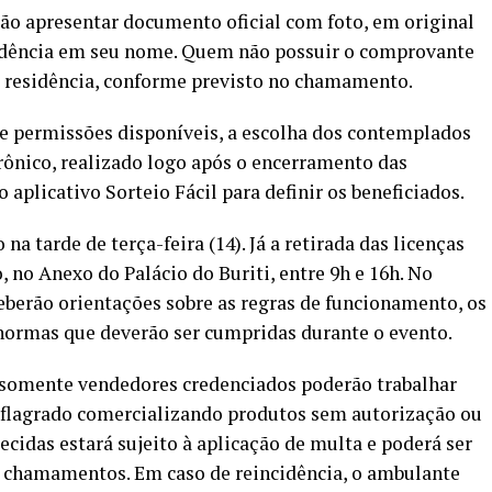
rão apresentar documento oficial com foto, em original
sidência em seu nome. Quem não possuir o comprovante
 residência, conforme previsto no chamamento.
de permissões disponíveis, a escolha dos contemplados
rônico, realizado logo após o encerramento das
 aplicativo Sorteio Fácil para definir os beneficiados.
na tarde de terça-feira (14). Já a retirada das licenças
o, no Anexo do Palácio do Buriti, entre 9h e 16h. No
erão orientações sobre as regras de funcionamento, os
 normas que deverão ser cumpridas durante o evento.
e somente vendedores credenciados poderão trabalhar
 flagrado comercializando produtos sem autorização ou
cidas estará sujeito à aplicação de multa e poderá ser
 chamamentos. Em caso de reincidência, o ambulante