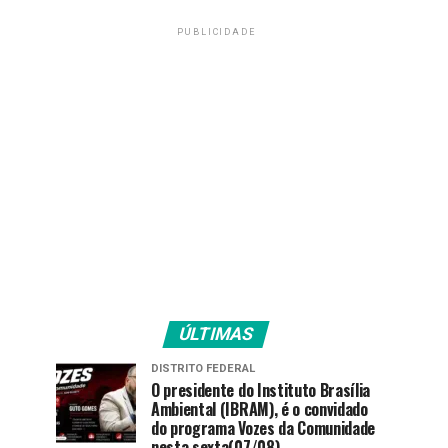
PUBLICIDADE
ÚLTIMAS
DISTRITO FEDERAL
O presidente do Instituto Brasília
Ambiental (IBRAM), é o convidado
do programa Vozes da Comunidade
nesta sexta(07/08).