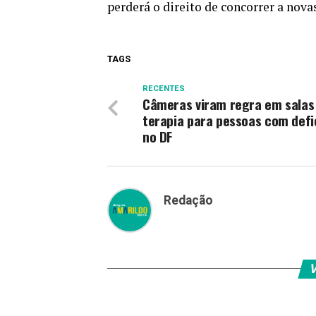
perderá o direito de concorrer a nova
TAGS
RECENTES
Câmeras viram regra em salas
terapia para pessoas com defi
no DF
Redação
V