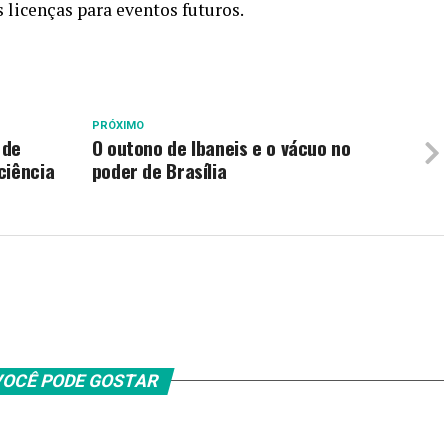
s licenças para eventos futuros.
PRÓXIMO
 de
O outono de Ibaneis e o vácuo no
ciência
poder de Brasília
OCÊ PODE GOSTAR