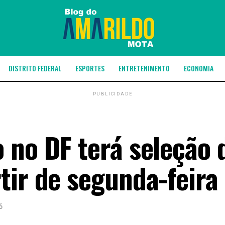
DISTRITO FEDERAL
ESPORTES
ENTRETENIMENTO
ECONOMIA
PUBLICIDADE
 no DF terá seleção 
ir de segunda-feira 
6