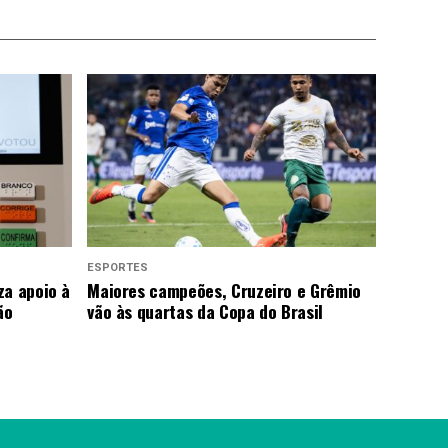
ESPORTES
za apoio à
Maiores campeões, Cruzeiro e Grêmio
ão
vão às quartas da Copa do Brasil