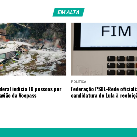
EM ALTA
POLÍTICA
deral indicia 16 pessoas por
Federação PSOL-Rede oficiali
avião da Voepass
candidatura de Lula à reeleiç