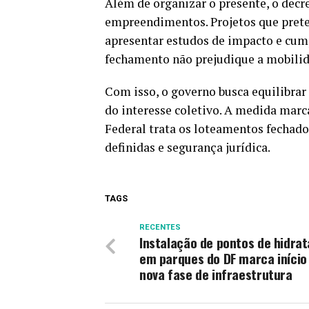
Além de organizar o presente, o dec
empreendimentos. Projetos que pret
apresentar estudos de impacto e cump
fechamento não prejudique a mobilida
Com isso, o governo busca equilibrar
do interesse coletivo. A medida mar
Federal trata os loteamentos fechados
definidas e segurança jurídica.
TAGS
RECENTES
Instalação de pontos de hidra
em parques do DF marca início
nova fase de infraestrutura