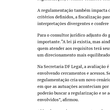
A regulamentação também impacta di
critérios definidos, a fiscalização pa
interpretações divergentes e confere 
Para o consultor jurídico adjunto do
importante. “A lei já existia, mas ain
quem atender aos requisitos terá seus
um direcionamento mais equilibrado”
Na Secretaria DF Legal, a avaliação é
envolvendo cercamentos e acessos. S
regulamentação cria um novo cenário 
em que as autuações aconteciam por 
poderão buscar a regularização e se 
envolvidos”, afirmou.