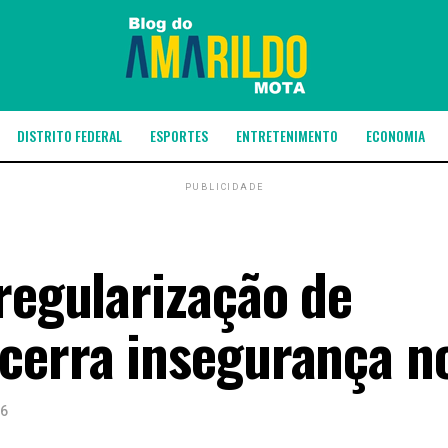
DISTRITO FEDERAL
ESPORTES
ENTRETENIMENTO
ECONOMIA
PUBLICIDADE
regularização de
cerra insegurança n
26