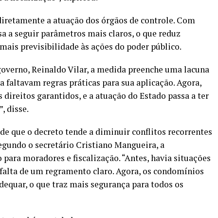
retamente a atuação dos órgãos de controle. Com
ssa a seguir parâmetros mais claros, o que reduz
mais previsibilidade às ações do poder público.
 governo, Reinaldo Vilar, a medida preenche uma lacuna
da faltavam regras práticas para sua aplicação. Agora,
 direitos garantidos, e a atuação do Estado passa a ter
, disse.
 de que o decreto tende a diminuir conflitos recorrentes
egundo o secretário Cristiano Mangueira, a
para moradores e fiscalização. “Antes, havia situações
falta de um regramento claro. Agora, os condomínios
adequar, o que traz mais segurança para todos os