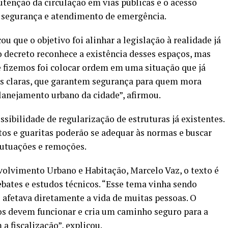
tenção da circulação em vias públicas e o acesso
mo segurança e atendimento de emergência.
u que o objetivo foi alinhar a legislação à realidade já
o decreto reconhece a existência desses espaços, mas
e fizemos foi colocar ordem em uma situação que já
ras claras, que garantem segurança para quem mora
lanejamento urbano da cidade”, afirmou.
sibilidade de regularização de estruturas já existentes.
s e guaritas poderão se adequar às normas e buscar
 autuações e remoções.
volvimento Urbano e Habitação, Marcelo Vaz, o texto é
bates e estudos técnicos. “Esse tema vinha sendo
 afetava diretamente a vida de muitas pessoas. O
os devem funcionar e cria um caminho seguro para a
a fiscalização”, explicou.