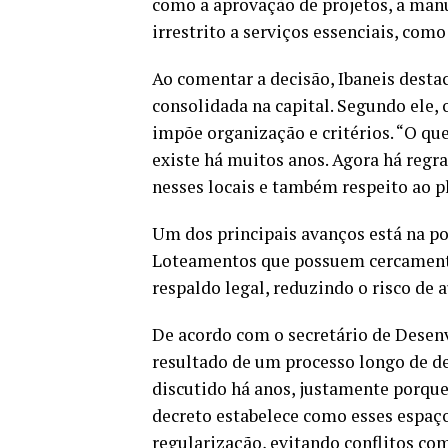
como a aprovação de projetos, a manu
irrestrito a serviços essenciais, co
Ao comentar a decisão, Ibaneis destaco
consolidada na capital. Segundo ele, 
impõe organização e critérios. “O qu
existe há muitos anos. Agora há reg
nesses locais e também respeito ao p
Um dos principais avanços está na pos
Loteamentos que possuem cercamento
respaldo legal, reduzindo o risco de
De acordo com o secretário de Desen
resultado de um processo longo de de
discutido há anos, justamente porque
decreto estabelece como esses espaç
regularização, evitando conflitos com 