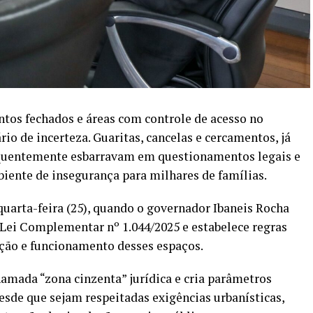
tos fechados e áreas com controle de acesso no
io de incerteza. Guaritas, cancelas e cercamentos, já
equentemente esbarravam em questionamentos legais e
biente de insegurança para milhares de famílias.
uarta-feira (25), quando o governador Ibaneis Rocha
Lei Complementar nº 1.044/2025 e estabelece regras
ação e funcionamento desses espaços.
amada “zona cinzenta” jurídica e cria parâmetros
desde que sejam respeitadas exigências urbanísticas,