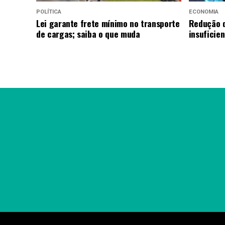
POLÍTICA
ECONOMIA
Lei garante frete mínimo no transporte
Redução d
de cargas; saiba o que muda
insuficie