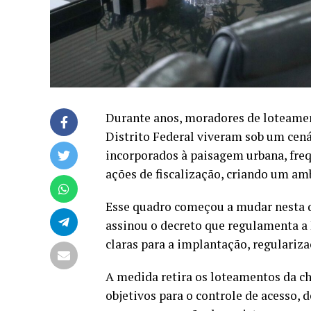
Durante anos, moradores de loteamen
Distrito Federal viveram sob um cenár
incorporados à paisagem urbana, fr
ações de fiscalização, criando um am
Esse quadro começou a mudar nesta q
assinou o decreto que regulamenta a 
claras para a implantação, regulariz
A medida retira os loteamentos da ch
objetivos para o controle de acesso, 