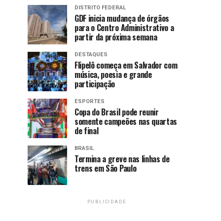
DISTRITO FEDERAL
GDF inicia mudança de órgãos
para o Centro Administrativo a
partir da próxima semana
DESTAQUES
Flipelô começa em Salvador com
música, poesia e grande
participação
ESPORTES
Copa do Brasil pode reunir
somente campeões nas quartas
de final
BRASIL
Termina a greve nas linhas de
trens em São Paulo
PUBLICIDADE