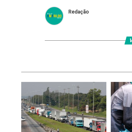
Redação
V