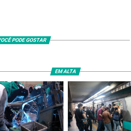
OCÊ PODE GOSTAR
EM ALTA