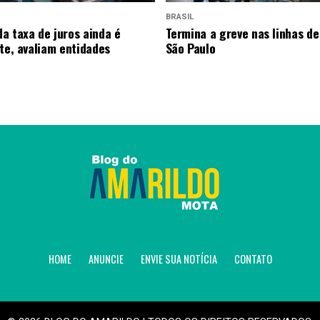
BRASIL
a taxa de juros ainda é
Termina a greve nas linhas de
nte, avaliam entidades
São Paulo
HOME
ANUNCIE
ENVIE SUA NOTÍCIA
CONTATO