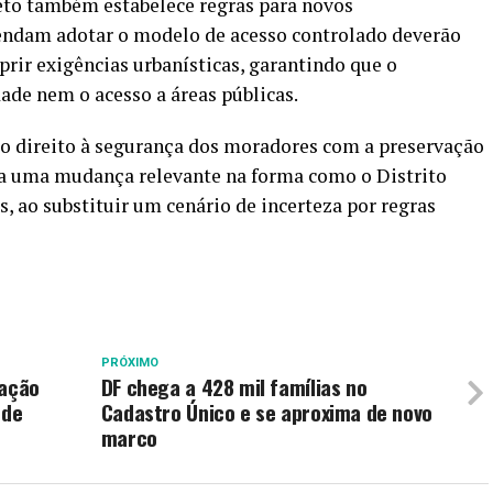
reto também estabelece regras para novos
endam adotar o modelo de acesso controlado deverão
rir exigências urbanísticas, garantindo que o
de nem o acesso a áreas públicas.
 o direito à segurança dos moradores com a preservação
ca uma mudança relevante na forma como o Distrito
, ao substituir um cenário de incerteza por regras
PRÓXIMO
tação
DF chega a 428 mil famílias no
 de
Cadastro Único e se aproxima de novo
marco