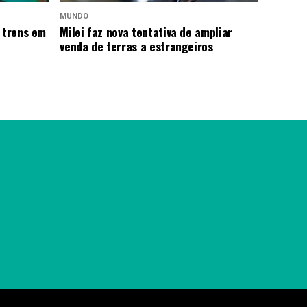
MUNDO
 trens em
Milei faz nova tentativa de ampliar
venda de terras a estrangeiros