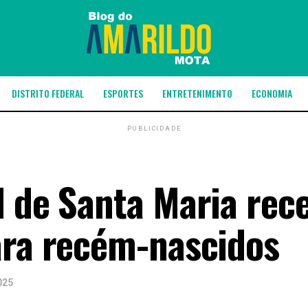
DISTRITO FEDERAL
ESPORTES
ENTRETENIMENTO
ECONOMIA
PUBLICIDADE
l de Santa Maria rec
ara recém-nascidos
025