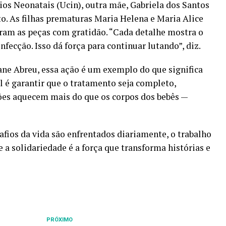
os Neonatais (Ucin), outra mãe, Gabriela dos Santos
to. As filhas prematuras Maria Helena e Maria Alice
eram as peças com gratidão. “Cada detalhe mostra o
fecção. Isso dá força para continuar lutando”, diz.
ne Abreu, essa ação é um exemplo do que significa
 é garantir que o tratamento seja completo,
ões aquecem mais do que os corpos dos bebês —
ios da vida são enfrentados diariamente, o trabalho
 a solidariedade é a força que transforma histórias e
PRÓXIMO