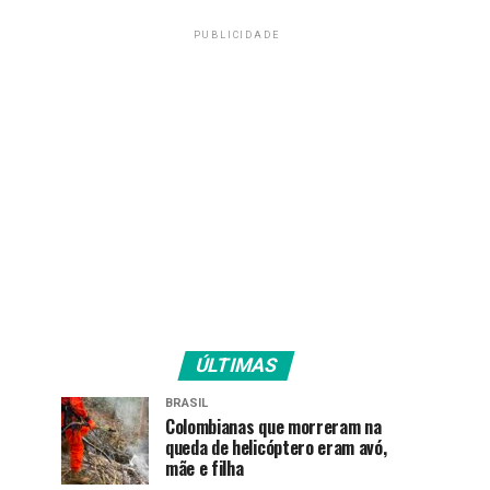
PUBLICIDADE
ÚLTIMAS
BRASIL
Colombianas que morreram na
queda de helicóptero eram avó,
mãe e filha