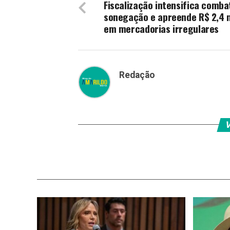
Fiscalização intensifica comba
sonegação e apreende R$ 2,4 
em mercadorias irregulares
Redação
V