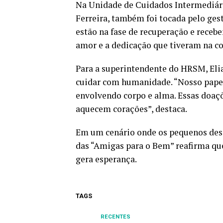
Na Unidade de Cuidados Intermediári
Ferreira, também foi tocada pelo ges
estão na fase de recuperação e receb
amor e a dedicação que tiveram na con
Para a superintendente do HRSM, Elia
cuidar com humanidade. “Nosso papel
envolvendo corpo e alma. Essas doaç
aquecem corações”, destaca.
Em um cenário onde os pequenos desaf
das “Amigas para o Bem” reafirma que
gera esperança.
TAGS
RECENTES