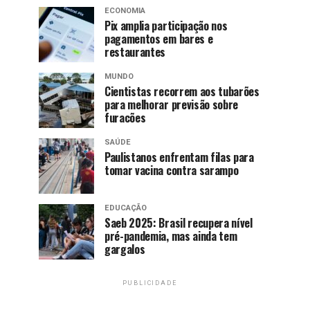
ECONOMIA
Pix amplia participação nos
pagamentos em bares e
restaurantes
MUNDO
Cientistas recorrem aos tubarões
para melhorar previsão sobre
furacões
SAÚDE
Paulistanos enfrentam filas para
tomar vacina contra sarampo
EDUCAÇÃO
Saeb 2025: Brasil recupera nível
pré-pandemia, mas ainda tem
gargalos
PUBLICIDADE