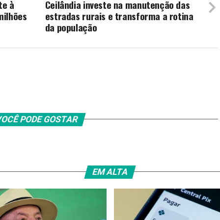
te à
Ceilândia investe na manutenção das
milhões
estradas rurais e transforma a rotina
da população
OCÊ PODE GOSTAR
EM ALTA