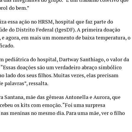
prol do bem.”
iza essa ação no HRSM, hospital que faz parte do
úde do Distrito Federal (IgesDF). A primeira doação
, e agora, em mais um momento de baixa temperatura, o
ficado.
m pediátrica do hospital, Dartway Santhiago, o valor da
o. “Essas doações são um verdadeiro abraço simbólico
ao lado dos seus filhos. Muitas vezes, elas precisam
 palavras”, ressalta.
ra Santana, mãe das gêmeas Antonella e Aurora, que
ecebeu os kits com emoção. “Foi uma surpresa
 nas meninas no mesmo dia. Para uma mãe, ver o filho