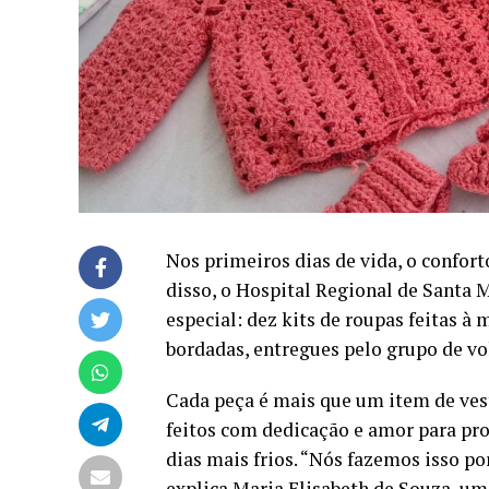
Nos primeiros dias de vida, o confor
disso, o Hospital Regional de Santa
especial: dez kits de roupas feitas à
bordadas, entregues pelo grupo de vo
Cada peça é mais que um item de vest
feitos com dedicação e amor para pr
dias mais frios. “Nós fazemos isso p
explica Maria Elisabeth de Souza, um