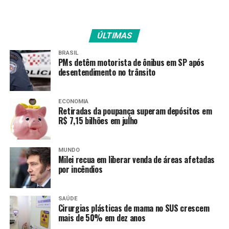
comunidade: mais de 800 moradores contribuíram com
sugestões que ajudaram a identificar prioridades, como
segurança, acessibilidade e infraestrutura. O trabalho
ÚLTIMAS
técnico ainda comparou a cidade planejada com a
situação real, permitindo traçar um diagnóstico preciso
BRASIL
PMs detêm motorista de ônibus em SP após
das demandas do Guará.
desentendimento no trânsito
Ajustes na Lei de Uso e Ocupação do
Solo
ECONOMIA
Retiradas da poupança superam depósitos em
R$ 7,15 bilhões em julho
Para viabilizar algumas mudanças, o PIU também trouxe
alterações na Luos, a legislação que define onde podem
ser construídas residências, comércios e equipamentos
MUNDO
Milei recua em liberar venda de áreas afetadas
públicos. Entre as novidades estão a autorização para
por incêndios
comércios em áreas residenciais próximas à Avenida
Contorno e a flexibilização do uso de lotes institucionais
à beira da Estrada Parque Taguatinga-Guará (EPTG).
SAÚDE
Cirurgias plásticas de mama no SUS crescem
mais de 50% em dez anos
Segundo Thales Ferreira, secretário de Desenvolvimento