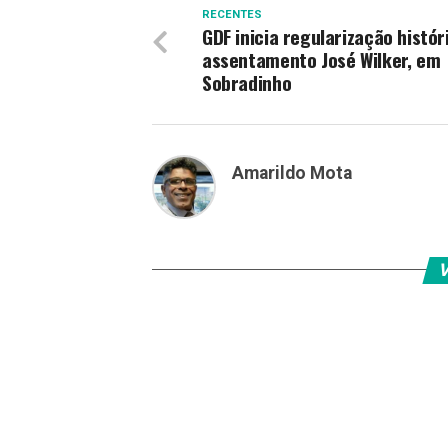
RECENTES
GDF inicia regularização histór
assentamento José Wilker, em
Sobradinho
Amarildo Mota
V