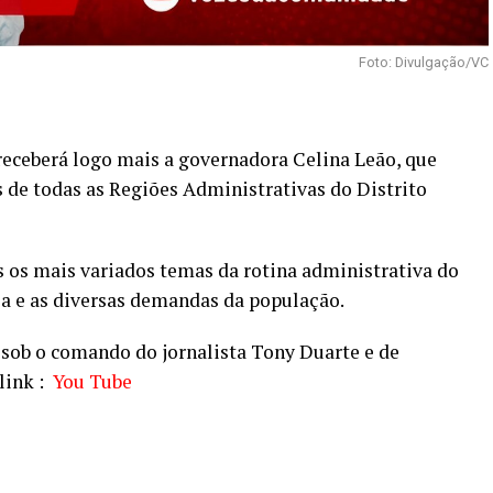
Foto: Divulgação/VC
ceberá logo mais a governadora Celina Leão, que
 de todas as Regiões Administrativas do Distrito
s os mais variados temas da rotina administrativa do
ia e as diversas demandas da população.
 sob o comando do jornalista Tony Duarte e de
 link :
You Tube