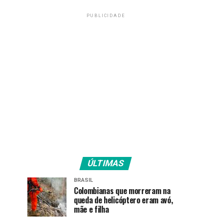
PUBLICIDADE
ÚLTIMAS
BRASIL
Colombianas que morreram na
queda de helicóptero eram avó,
mãe e filha