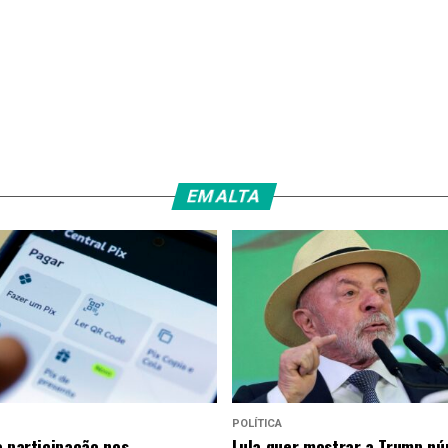
EM ALTA
POLÍTICA
a participação nos
Lula quer mostrar a Trump n