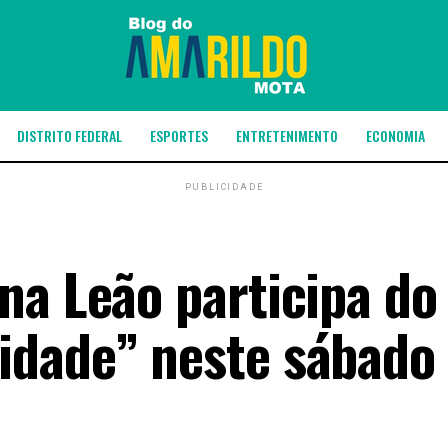
DISTRITO FEDERAL
ESPORTES
ENTRETENIMENTO
ECONOMIA
PUBLICIDADE
na Leão participa do
idade” neste sábado