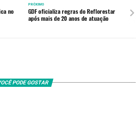
PRÓXIMO
ica no
GDF oficializa regras do Reflorestar
após mais de 20 anos de atuação
OCÊ PODE GOSTAR