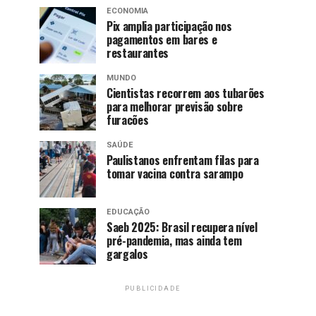
ECONOMIA
Pix amplia participação nos
pagamentos em bares e
restaurantes
MUNDO
Cientistas recorrem aos tubarões
para melhorar previsão sobre
furacões
SAÚDE
Paulistanos enfrentam filas para
tomar vacina contra sarampo
EDUCAÇÃO
Saeb 2025: Brasil recupera nível
pré-pandemia, mas ainda tem
gargalos
PUBLICIDADE