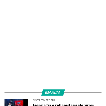
EM ALTA
DISTRITO FEDERAL
Tecnologia e reflorestamento viram