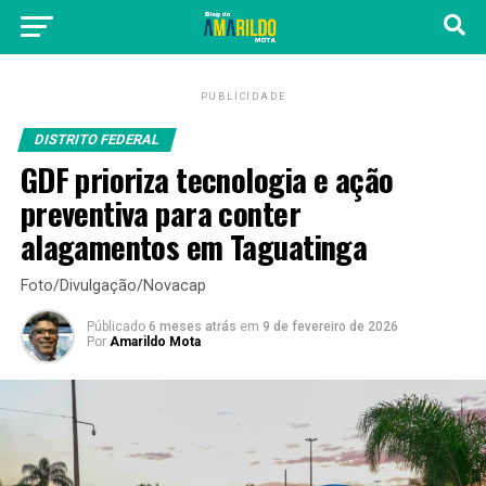
PUBLICIDADE
DISTRITO FEDERAL
GDF prioriza tecnologia e ação
preventiva para conter
alagamentos em Taguatinga
Foto/Divulgação/Novacap
Públicado
6 meses atrás
em
9 de fevereiro de 2026
Por
Amarildo Mota