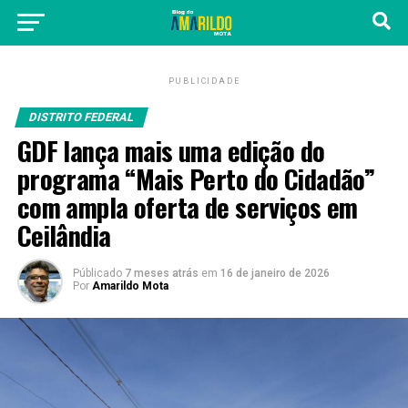
PUBLICIDADE
DISTRITO FEDERAL
GDF lança mais uma edição do
programa “Mais Perto do Cidadão”
com ampla oferta de serviços em
Ceilândia
Públicado
7 meses atrás
em
16 de janeiro de 2026
Por
Amarildo Mota