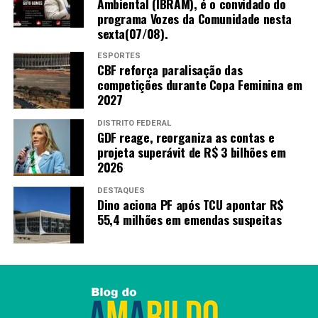
Ambiental (IBRAM), é o convidado do
programa Vozes da Comunidade nesta
sexta(07/08).
ESPORTES
CBF reforça paralisação das
competições durante Copa Feminina em
2027
DISTRITO FEDERAL
GDF reage, reorganiza as contas e
projeta superávit de R$ 3 bilhões em
2026
DESTAQUES
Dino aciona PF após TCU apontar R$
55,4 milhões em emendas suspeitas