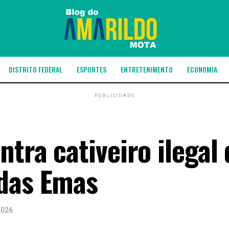
DISTRITO FEDERAL
ESPORTES
ENTRETENIMENTO
ECONOMIA
PUBLICIDADE
ntra cativeiro ilegal 
 das Emas
2026