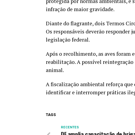
protegida por normas ambientais, e 
infração de maior gravidade.
Diante do flagrante, dois Termos Cir
Os responsáveis deverão responder j
legislação federal.
Após o recolhimento, as aves foram 
reabilitação. A possível reintegraçã
animal.
A fiscalização ambiental reforça qu
identificar e interromper práticas ile
TAGS
RECENTES
DF amplia capacitação de brig