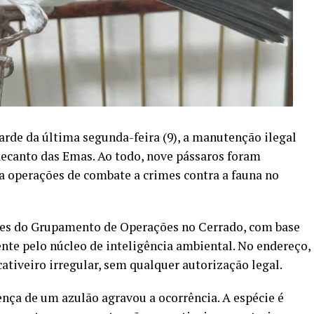
tarde da última segunda-feira (9), a manutenção ilegal
Recanto das Emas. Ao todo, nove pássaros foram
ra operações de combate a crimes contra a fauna no
ipes do Grupamento de Operações no Cerrado, com base
te pelo núcleo de inteligência ambiental. No endereço,
ativeiro irregular, sem qualquer autorização legal.
ença de um azulão agravou a ocorrência. A espécie é