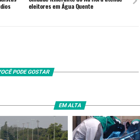
dios
eleitores em Água Quente
OCÊ PODE GOSTAR
EM ALTA