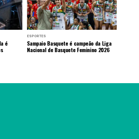
ESPORTES
da é
Sampaio Basquete é campeão da Liga
es
Nacional de Basquete Feminino 2026