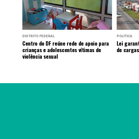
DISTRITO FEDERAL
POLÍTICA
Centro do DF reúne rede de apoio para
Lei garan
crianças e adolescentes vítimas de
de cargas
violência sexual