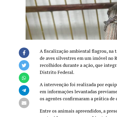
A fiscalização ambiental flagrou, na 
de aves silvestres em um imóvel no 
recolhidos durante a ação, que integ
Distrito Federal.
A intervenção foi realizada por equ
em informações levantadas previamen
os agentes confirmaram a prática de c
Entre os animais apreendidos, a pres