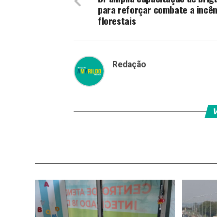
para reforçar combate a incên
florestais
Redação
V