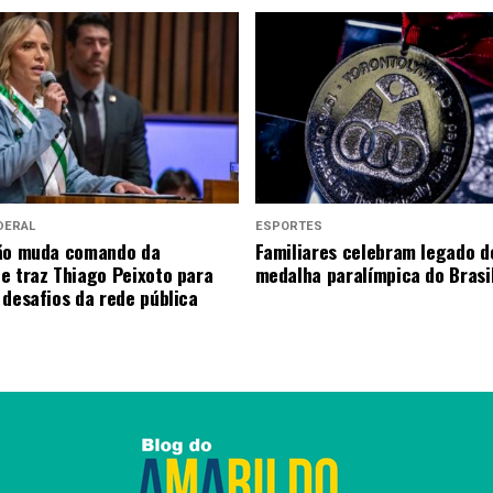
DERAL
ESPORTES
eão muda comando da
Familiares celebram legado d
e traz Thiago Peixoto para
medalha paralímpica do Brasi
 desafios da rede pública