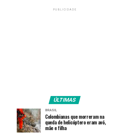
PUBLICIDADE
ÚLTIMAS
BRASIL
Colombianas que morreram na
queda de helicóptero eram avó,
mãe e filha