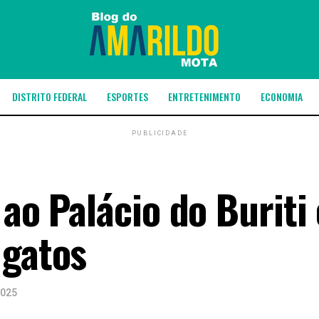
DISTRITO FEDERAL
ESPORTES
ENTRETENIMENTO
ECONOMIA
PUBLICIDADE
 ao Palácio do Burit
 gatos
2025