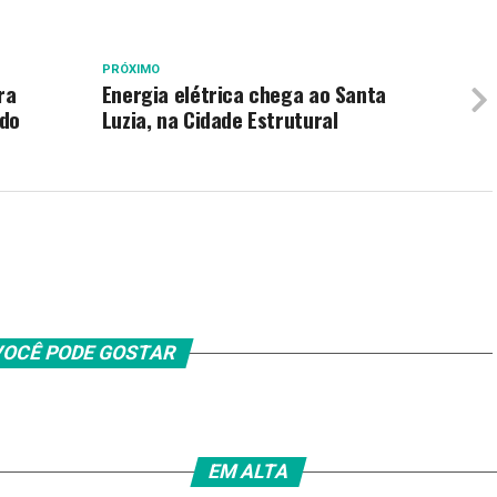
PRÓXIMO
ra
Energia elétrica chega ao Santa
 do
Luzia, na Cidade Estrutural
OCÊ PODE GOSTAR
EM ALTA