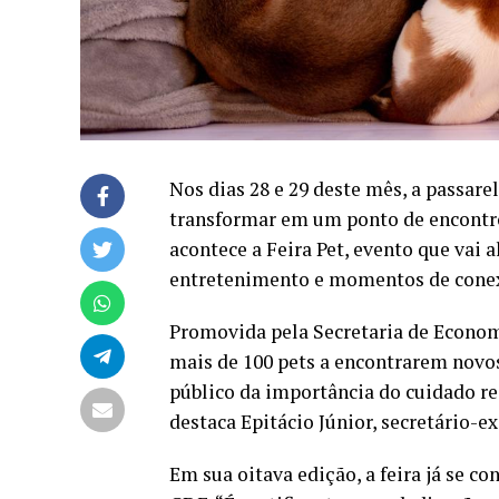
Nos dias 28 e 29 deste mês, a passare
transformar em um ponto de encontro
acontece a Feira Pet, evento que vai 
entretenimento e momentos de conex
Promovida pela Secretaria de Economi
mais de 100 pets a encontrarem novo
público da importância do cuidado r
destaca Epitácio Júnior, secretário-e
Em sua oitava edição, a feira já se 