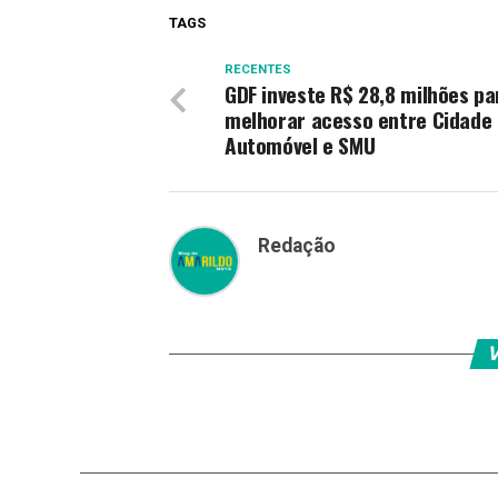
TAGS
RECENTES
GDF investe R$ 28,8 milhões pa
melhorar acesso entre Cidade
Automóvel e SMU
Redação
V