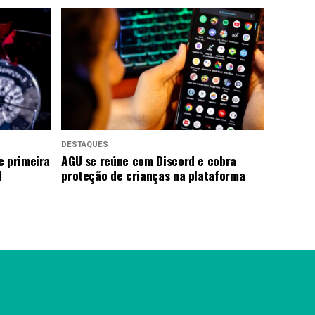
DESTAQUES
e primeira
AGU se reúne com Discord e cobra
l
proteção de crianças na plataforma