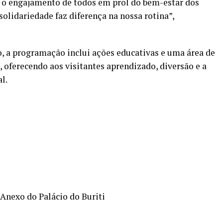
 e o engajamento de todos em prol do bem-estar dos
olidariedade faz diferença na nossa rotina”,
 a programação inclui ações educativas e uma área de
 oferecendo aos visitantes aprendizado, diversão e a
l.
 Anexo do Palácio do Buriti