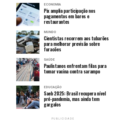
ECONOMIA
Pix amplia participação nos
pagamentos em bares e
restaurantes
MUNDO
Cientistas recorrem aos tubarões
para melhorar previsão sobre
furacões
SAÚDE
Paulistanos enfrentam filas para
tomar vacina contra sarampo
EDUCAÇÃO
Saeb 2025: Brasil recupera nível
pré-pandemia, mas ainda tem
gargalos
PUBLICIDADE