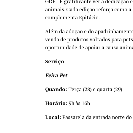
GDF. “É gratificante ver a dedicação
animais. Cada edição reforça como a s
complementa Epitácio.
Além da adoção e do apadrinhamento,
venda de produtos voltados para pets,
oportunidade de apoiar a causa anima
Serviço
Feira Pet
Quando:
Terça (28) e quarta (29)
Horário:
9h às 16h
Local:
Passarela da entrada norte do