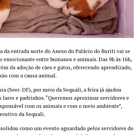
la da entrada norte do Anexo do Palácio do Buriti vai se
 emocionante entre humanos e animais. Das 9h às 16h,
além da adoção de cães e gatos, oferecendo aprendizado,
ão com a causa animal.
a (Seec-DF), por meio da Sequali, a feira já ajudou
s lares e padrinhos. “Queremos aproximar servidores e
esponsável com os animais e com o meio ambiente”,
xecutivo da Sequali.
consolidou como um evento aguardado pelos servidores do