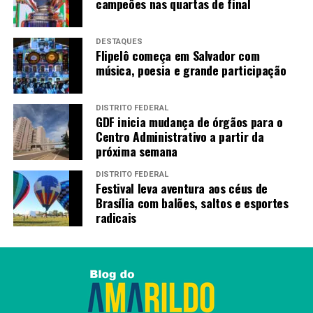
campeões nas quartas de final
Redação
DESTAQUES
Flipelô começa em Salvador com
música, poesia e grande participação
DISTRITO FEDERAL
GDF inicia mudança de órgãos para o
Centro Administrativo a partir da
próxima semana
DISTRITO FEDERAL
Festival leva aventura aos céus de
Brasília com balões, saltos e esportes
radicais