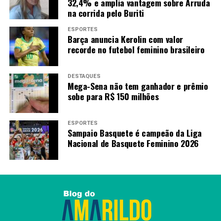
32,4% e amplia vantagem sobre Arruda
em sua 10ª edição
na corrida pelo Buriti
ESPORTES
Barça anuncia Kerolin com valor
Amarildo Mota
recorde no futebol feminino brasileiro
DESTAQUES
Mega-Sena não tem ganhador e prêmio
sobe para R$ 150 milhões
ESPORTES
Sampaio Basquete é campeão da Liga
Nacional de Basquete Feminino 2026