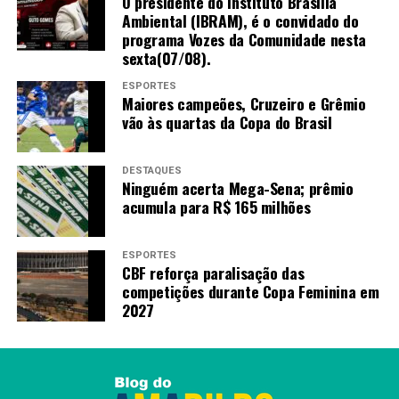
O presidente do Instituto Brasília
Ambiental (IBRAM), é o convidado do
programa Vozes da Comunidade nesta
sexta(07/08).
ESPORTES
Maiores campeões, Cruzeiro e Grêmio
vão às quartas da Copa do Brasil
DESTAQUES
Ninguém acerta Mega-Sena; prêmio
acumula para R$ 165 milhões
ESPORTES
CBF reforça paralisação das
competições durante Copa Feminina em
2027