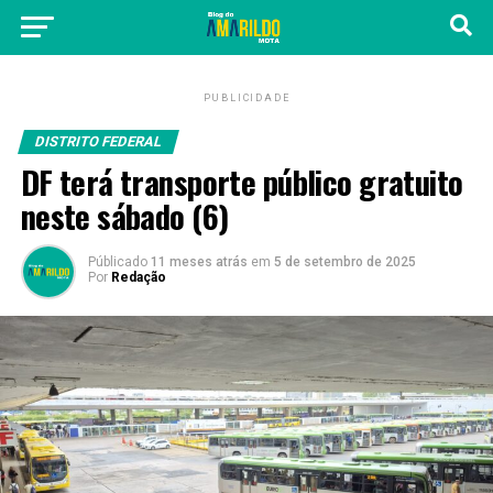
PUBLICIDADE
DISTRITO FEDERAL
DF terá transporte público gratuito
neste sábado (6)
Públicado
11 meses atrás
em
5 de setembro de 2025
Por
Redação