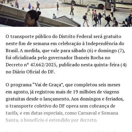
O transporte público do Distrito Federal será gratuito
neste fim de semana em celebração à Independência do
Brasil. A medida, que vale para sábado (6) e domingo (7),
foi oficializada pelo governador Ibaneis Rocha no
Decreto nº 47.662/2025, publicado nesta quinta-feira (4)
no Diário Oficial do DF.
O programa “Vai de Graça”, que completou seis meses
em agosto, já registrou mais de 19 milhões de viagens
gratuitas desde o lançamento. Aos domingos e feriados,
o transporte coletivo do DF opera sem cobrança de
tarifa, e em datas especiais, como Carnaval e Semana
Santa, o benefício é estendido por decreto.