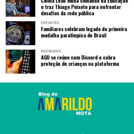
Celina Leão muda comando da Educação
e traz Thiago Peixoto para enfrentar
desafios da rede pública
ESPORTES
Familiares celebram legado de primeira
medalha paralímpica do Brasil
DESTAQUES
AGU se reúne com Discord e cobra
proteção de crianças na plataforma