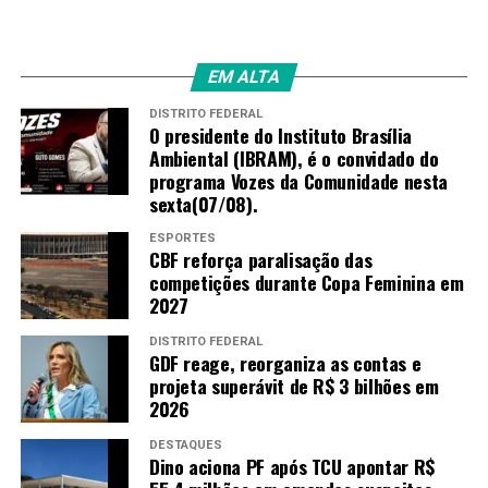
EM ALTA
DISTRITO FEDERAL
O presidente do Instituto Brasília
Ambiental (IBRAM), é o convidado do
programa Vozes da Comunidade nesta
sexta(07/08).
ESPORTES
CBF reforça paralisação das
competições durante Copa Feminina em
2027
DISTRITO FEDERAL
GDF reage, reorganiza as contas e
projeta superávit de R$ 3 bilhões em
2026
DESTAQUES
Dino aciona PF após TCU apontar R$