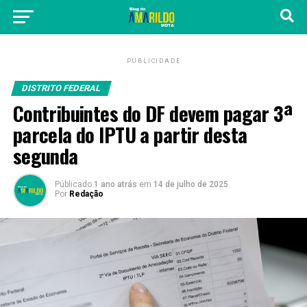
PUBLICIDADE
DISTRITO FEDERAL
Contribuintes do DF devem pagar 3ª
parcela do IPTU a partir desta
segunda
Públicado
1 ano atrás
em
14 de julho de 2025
Por
Redação