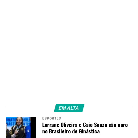
Taguatinga revitaliza espaços esportivos e de lazer com
apoio do GDF
Redação
EM ALTA
ESPORTES
Lorrane Oliveira e Caio Souza são ouro
no Brasileiro de Ginástica