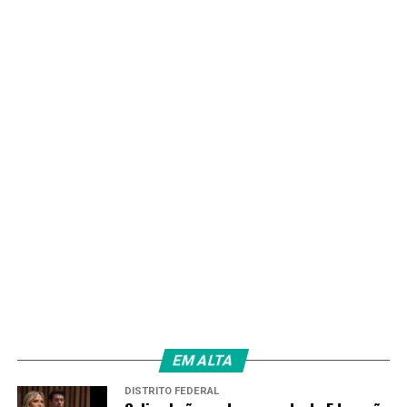
EM ALTA
DISTRITO FEDERAL