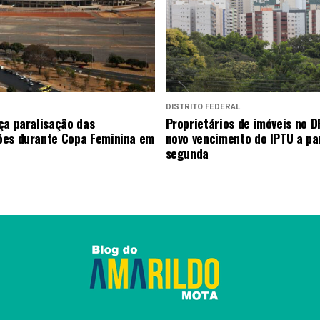
DISTRITO FEDERAL
ça paralisação das
Proprietários de imóveis no D
es durante Copa Feminina em
novo vencimento do IPTU a par
segunda