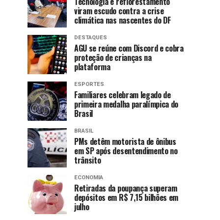
Tecnologia e reflorestamento
viram escudo contra a crise
climática nas nascentes do DF
DESTAQUES
AGU se reúne com Discord e cobra
proteção de crianças na
plataforma
ESPORTES
Familiares celebram legado de
primeira medalha paralímpica do
Brasil
BRASIL
PMs detêm motorista de ônibus
em SP após desentendimento no
trânsito
ECONOMIA
Retiradas da poupança superam
depósitos em R$ 7,15 bilhões em
julho