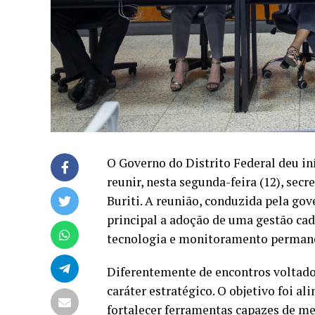
O Governo do Distrito Federal deu in
reunir, nesta segunda-feira (12), sec
Buriti. A reunião, conduzida pela go
principal a adoção de uma gestão cad
tecnologia e monitoramento permane
Diferentemente de encontros voltados
caráter estratégico. O objetivo foi a
fortalecer ferramentas capazes de me