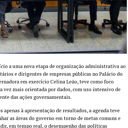
ício a uma nova etapa de organização administrativa ao
retários e dirigentes de empresas públicas no Palácio do
vernadora em exercício Celina Leão, teve como foco
a vez mais orientada por dados, com uso intensivo de
nte das ações governamentais.
 apenas à apresentação de resultados, a agenda teve
linhar as áreas do governo em torno de metas comuns e
dir, em tempo real, o desempenho das políticas