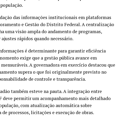
 população.
idação das informações institucionais em plataformas
oramento e Gestão do Distrito Federal. A centralização
nha uma visão ampla do andamento de programas,
ar ajustes rápidos quando necessário.
informações é determinante para garantir eficiência
l momento exige que a gestão pública avance em
s mensuráveis. A governadora em exercício destacou que
amento supera o que foi originalmente previsto no
ponsabilidade de controle e transparência.
adão também esteve na pauta. A integração entre
 DF deve permitir um acompanhamento mais detalhado
população, com atualização automática sobre
de processos, licitações e execução de obras.