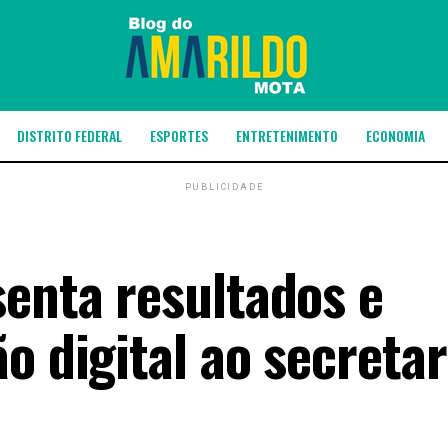
DISTRITO FEDERAL
ESPORTES
ENTRETENIMENTO
ECONOMIA
PUBLICIDADE
senta resultados e
o digital ao secreta