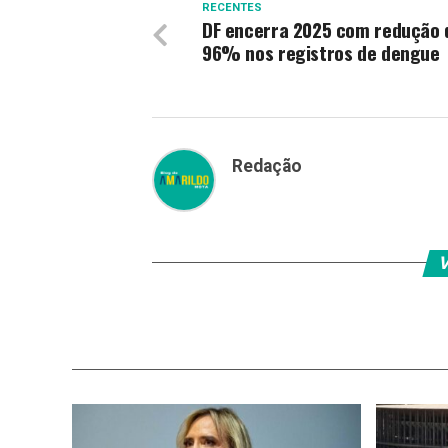
RECENTES
DF encerra 2025 com redução 
96% nos registros de dengue
Redação
V