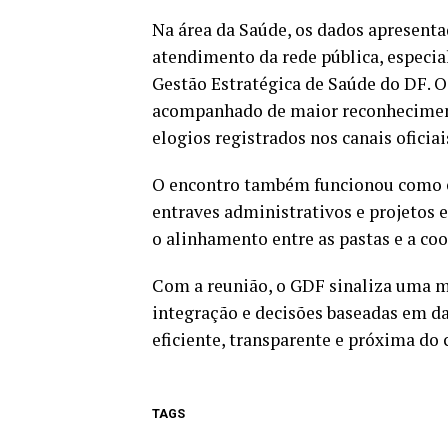
Na área da Saúde, os dados apresent
atendimento da rede pública, especia
Gestão Estratégica de Saúde do DF.
acompanhado de maior reconhecimento
elogios registrados nos canais oficia
O encontro também funcionou como es
entraves administrativos e projetos
o alinhamento entre as pastas e a co
Com a reunião, o GDF sinaliza uma 
integração e decisões baseadas em da
eficiente, transparente e próxima do 
TAGS