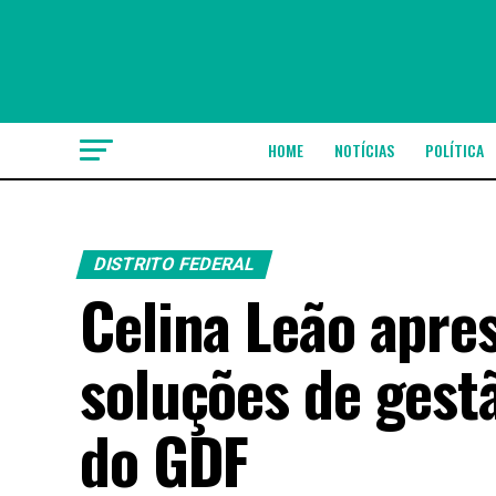
HOME
NOTÍCIAS
POLÍTICA
DISTRITO FEDERAL
Celina Leão apre
soluções de gestã
do GDF