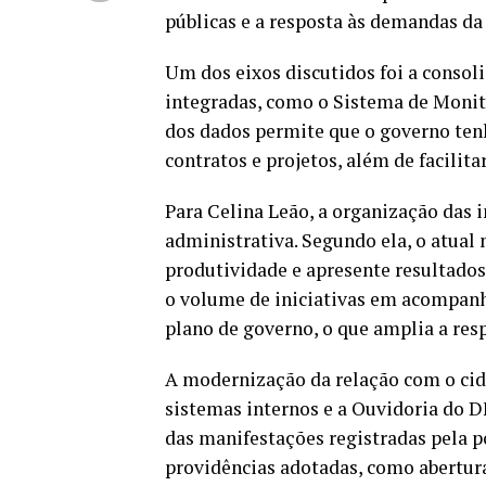
públicas e a resposta às demandas da
Um dos eixos discutidos foi a consol
integradas, como o Sistema de Monit
dos dados permite que o governo te
contratos e projetos, além de facilit
Para Celina Leão, a organização das 
administrativa. Segundo ela, o atua
produtividade e apresente resultado
o volume de iniciativas em acompanh
plano de governo, o que amplia a res
A modernização da relação com o cid
sistemas internos e a Ouvidoria do
das manifestações registradas pela 
providências adotadas, como abertura 