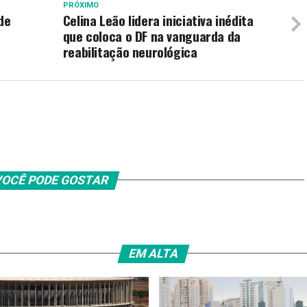
PRÓXIMO
de
Celina Leão lidera iniciativa inédita
que coloca o DF na vanguarda da
reabilitação neurológica
OCÊ PODE GOSTAR
EM ALTA