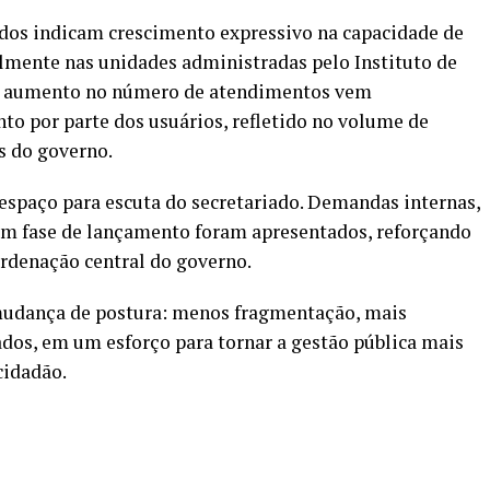
ados indicam crescimento expressivo na capacidade de
lmente nas unidades administradas pelo Instituto de
 O aumento no número de atendimentos vem
 por parte dos usuários, refletido no volume de
is do governo.
paço para escuta do secretariado. Demandas internas,
 em fase de lançamento foram apresentados, reforçando
ordenação central do governo.
mudança de postura: menos fragmentação, mais
dos, em um esforço para tornar a gestão pública mais
cidadão.