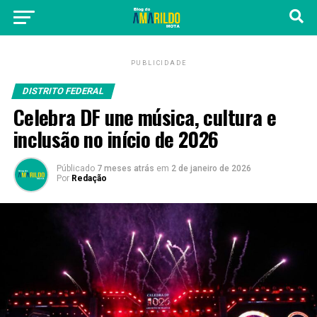
PUBLICIDADE
DISTRITO FEDERAL
Celebra DF une música, cultura e
inclusão no início de 2026
Públicado
7 meses atrás
em
2 de janeiro de 2026
Por
Redação