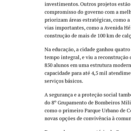
investimentos. Outros projetos estão
compromisso do governo com a melhor
priorizam áreas estratégicas, como a
vias importantes, como a Avenida Hél
construção de mais de 100 km de calç
Na educação, a cidade ganhou quatro 
tempo integral, e viu a reconstrução 
850 alunos em uma estrutura moderna
capacidade para até 4,5 mil atendime
serviços básicos.
A segurança e a proteção social tam
do 8º Grupamento de Bombeiros Milita
como o primeiro Parque Urbano de Cei
novas opções de convivência à comun