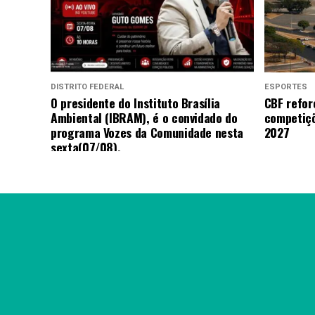
DISTRITO FEDERAL
ESPORTES
O presidente do Instituto Brasília
CBF refor
Ambiental (IBRAM), é o convidado do
competiçõ
programa Vozes da Comunidade nesta
2027
sexta(07/08).