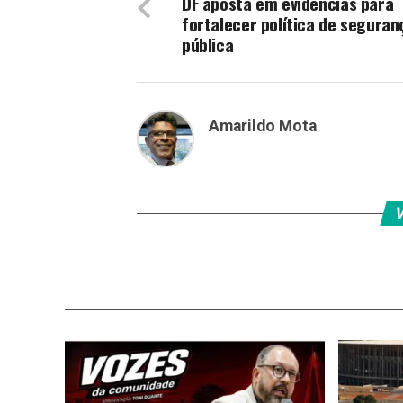
DF aposta em evidências para
fortalecer política de seguran
pública
Amarildo Mota
V