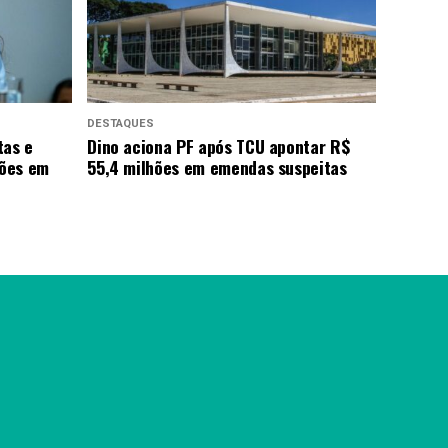
DESTAQUES
tas e
Dino aciona PF após TCU apontar R$
hões em
55,4 milhões em emendas suspeitas