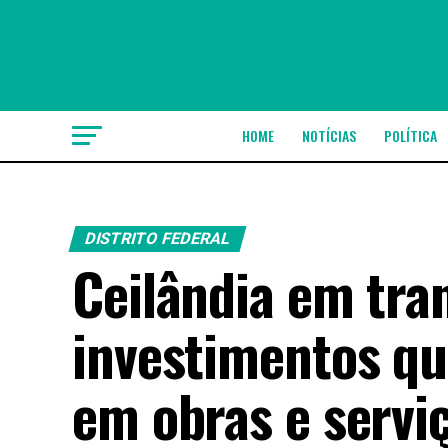
HOME
NOTÍCIAS
POLÍTICA
DISTRITO FEDERAL
Ceilândia em tr
investimentos q
em obras e servi