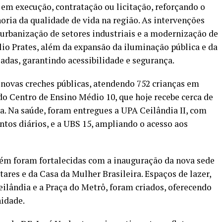
 em execução, contratação ou licitação, reforçando o
ia da qualidade de vida na região. As intervenções
 urbanização de setores industriais e a modernização de
io Prates, além da expansão da iluminação pública e da
adas, garantindo acessibilidade e segurança.
novas creches públicas, atendendo 752 crianças em
do Centro de Ensino Médio 10, que hoje recebe cerca de
. Na saúde, foram entregues a UPA Ceilândia II, com
ntos diários, e a UBS 15, ampliando o acesso aos
bém foram fortalecidas com a inauguração da nova sede
res e da Casa da Mulher Brasileira. Espaços de lazer,
lândia e a Praça do Metrô, foram criados, oferecendo
idade.