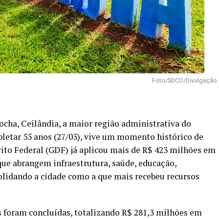
Foto/SDCO/Divulgação
ocha, Ceilândia, a maior região administrativa do
pletar 55 anos (27/03), vive um momento histórico de
ito Federal (GDF) já aplicou mais de R$ 423 milhões em
ue abrangem infraestrutura, saúde, educação,
olidando a cidade como a que mais recebeu recursos
s foram concluídas, totalizando R$ 281,3 milhões em