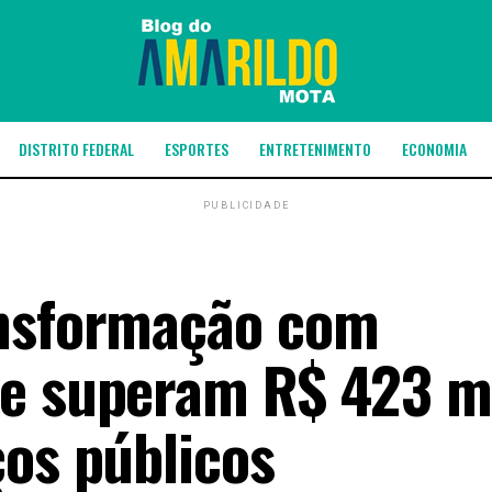
DISTRITO FEDERAL
ESPORTES
ENTRETENIMENTO
ECONOMIA
PUBLICIDADE
ansformação com
ue superam R$ 423 m
ços públicos