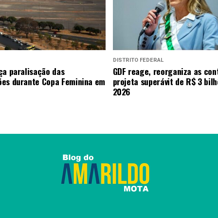
DISTRITO FEDERAL
ça paralisação das
GDF reage, reorganiza as con
es durante Copa Feminina em
projeta superávit de R$ 3 bil
2026