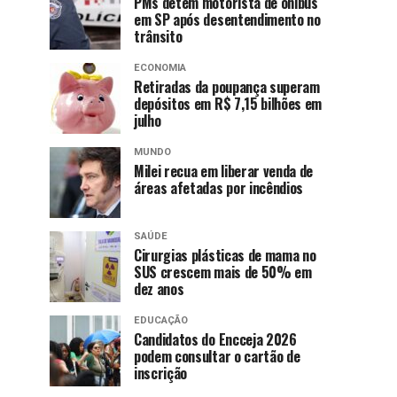
PMs detêm motorista de ônibus
em SP após desentendimento no
trânsito
ECONOMIA
Retiradas da poupança superam
depósitos em R$ 7,15 bilhões em
julho
MUNDO
Milei recua em liberar venda de
áreas afetadas por incêndios
SAÚDE
Cirurgias plásticas de mama no
SUS crescem mais de 50% em
dez anos
EDUCAÇÃO
Candidatos do Encceja 2026
podem consultar o cartão de
inscrição