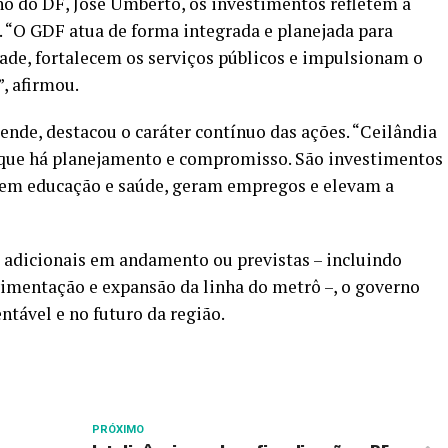
o do DF, José Umberto, os investimentos refletem a
. “O GDF atua de forma integrada e planejada para
ade, fortalecem os serviços públicos e impulsionam o
, afirmou.
ende, destacou o caráter contínuo das ações. “Ceilândia
rque há planejamento e compromisso. São investimentos
cem educação e saúde, geram empregos e elevam a
adicionais em andamento ou previstas – incluindo
imentação e expansão da linha do metrô –, o governo
ntável e no futuro da região.
PRÓXIMO