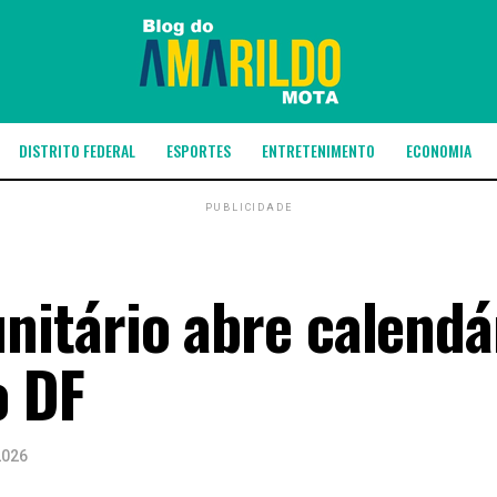
DISTRITO FEDERAL
ESPORTES
ENTRETENIMENTO
ECONOMIA
PUBLICIDADE
itário abre calendá
o DF
2026