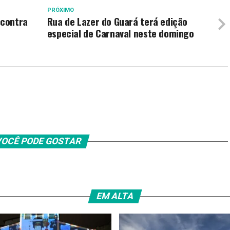
PRÓXIMO
ncontra
Rua de Lazer do Guará terá edição
especial de Carnaval neste domingo
OCÊ PODE GOSTAR
EM ALTA