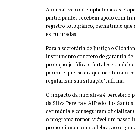
A iniciativa contempla todas as etapa
participantes recebem apoio com traj
registro fotográfico, permitindo que
estruturadas.
Para a secretária de Justiça e Cidada
instrumento concreto de garantia de d
proteção jurídica e fortalece o núcle
permite que casais que não teriam c
regularizar sua situação”, afirma.
O impacto da iniciativa é percebido p
da Silva Pereira e Alfredo dos Santo
cerimônia e conseguiram oficializar 
o programa tornou viável um passo i
proporcionou uma celebração organiz