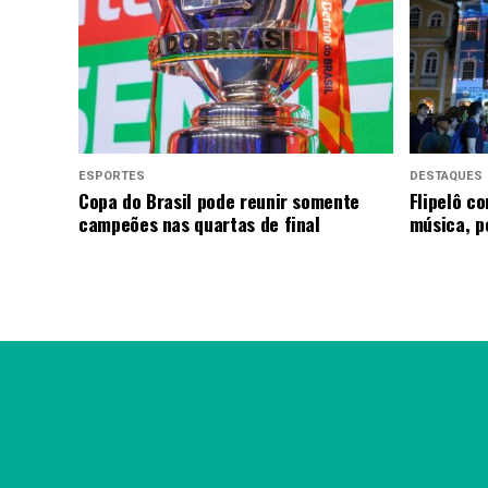
ESPORTES
DESTAQUES
Copa do Brasil pode reunir somente
Flipelô c
campeões nas quartas de final
música, p