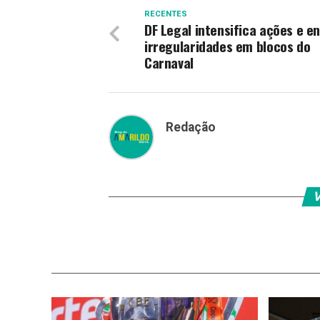
RECENTES
DF Legal intensifica ações e e
irregularidades em blocos do
Carnaval
Redação
V