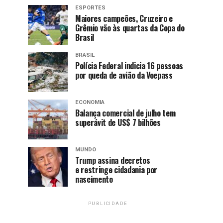
ESPORTES
Maiores campeões, Cruzeiro e
Grêmio vão às quartas da Copa do
Brasil
BRASIL
Polícia Federal indicia 16 pessoas
por queda de avião da Voepass
ECONOMIA
Balança comercial de julho tem
superávit de US$ 7 bilhões
MUNDO
Trump assina decretos
e restringe cidadania por
nascimento
PUBLICIDADE