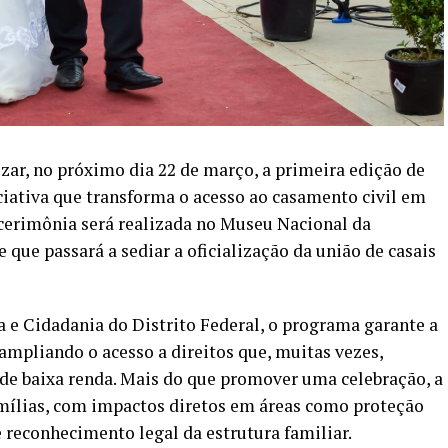
lizar, no próximo dia 22 de março, a primeira edição de
iativa que transforma o acesso ao casamento civil em
A cerimônia será realizada no Museu Nacional da
 que passará a sediar a oficialização da união de casais
a e Cidadania do Distrito Federal, o programa garante a
 ampliando o acesso a direitos que, muitas vezes,
e baixa renda. Mais do que promover uma celebração, a
amílias, com impactos diretos em áreas como proteção
 reconhecimento legal da estrutura familiar.