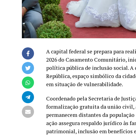
A capital federal se prepara para rea
2026 do Casamento Comunitário, inic
política pública de inclusão social. 
República, espaço simbólico da cidade
em situação de vulnerabilidade.
Coordenado pela Secretaria de Justiç
formalização gratuita da união civil,
permanecem distantes da população d
ação assegura respaldo jurídico às f
patrimonial, inclusão em benefícios e