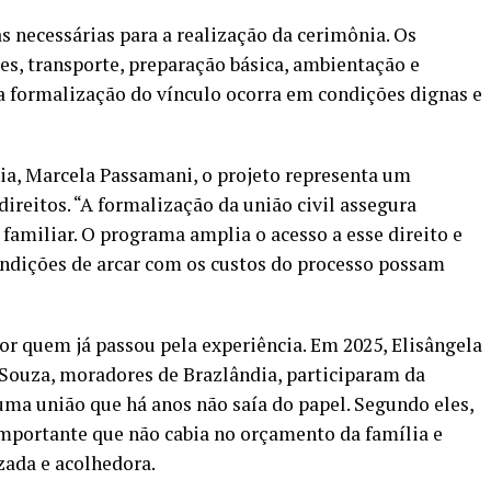
s necessárias para a realização da cerimônia. Os
es, transporte, preparação básica, ambientação e
 a formalização do vínculo ocorra em condições dignas e
nia, Marcela Passamani, o projeto representa um
ireitos. “A formalização da união civil assegura
o familiar. O programa amplia o acesso a esse direito e
ondições de arcar com os custos do processo possam
or quem já passou pela experiência. Em 2025, Elisângela
s Souza, moradores de Brazlândia, participaram da
uma união que há anos não saía do papel. Segundo eles,
mportante que não cabia no orçamento da família e
ada e acolhedora.