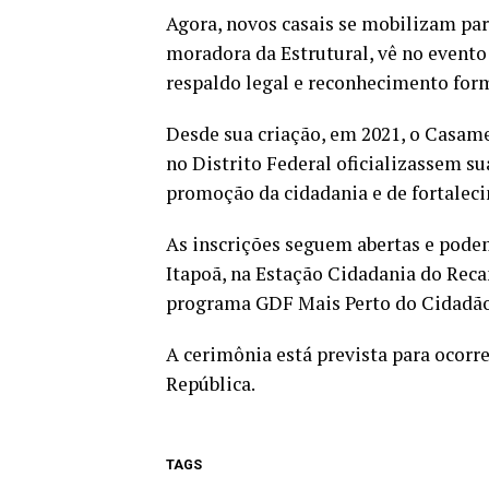
Agora, novos casais se mobilizam par
moradora da Estrutural, vê no evento
respaldo legal e reconhecimento form
Desde sua criação, em 2021, o Casame
no Distrito Federal oficializassem s
promoção da cidadania e de fortaleci
As inscrições seguem abertas e podem 
Itapoã, na Estação Cidadania do Reca
programa GDF Mais Perto do Cidadão
A cerimônia está prevista para ocorr
República.
TAGS