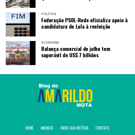
POLÍTICA
Federação PSOL-Rede oficializa apoio à
candidatura de Lula à reeleição
ECONOMIA
Balança comercial de julho tem
superávit de US$ 7 bilhões
HOME
ANUNCIE
ENVIE SUA NOTÍCIA
CONTATO