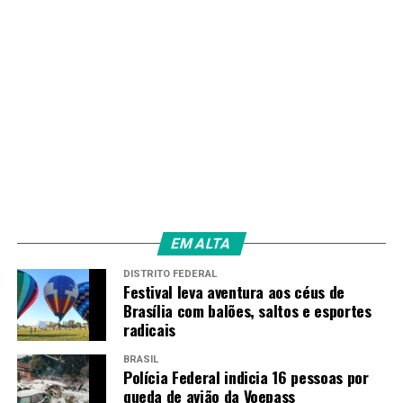
EM ALTA
DISTRITO FEDERAL
Festival leva aventura aos céus de
Brasília com balões, saltos e esportes
radicais
BRASIL
Polícia Federal indicia 16 pessoas por
queda de avião da Voepass