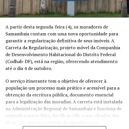
A partir desta segunda-feira (4), os moradores de
Samambaia contam com uma nova oportunidade para
garantir a regularização definitiva de seus imóveis. A
Carreta da Regularização, projeto móvel da Companhia
de Desenvolvimento Habitacional do Distrito Federal
(Codhab-DF), está na região, oferecendo atendimento
até o dia 4 de outubro.
O serviço itinerante tem o objetivo de oferecer à
população um processo mais prático e acessível para a
obtenção da escritura pública, documento essencial
para a legalização das moradias. A carreta está instalada
na Administração Regional de Samambaia e funciona de
segunda a sexta-feira, das 8h às 18h, e aos sábados, das
8h às 12h, sem necessidade de agendamento.