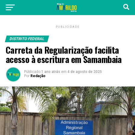
PUBLICIDADE
DISTRITO FEDERAL
Carreta da Regularização facilita
acesso à escritura em Samambaia
Públicado
1 ano atrás
em
4 de agosto de 2025
Por
Redação