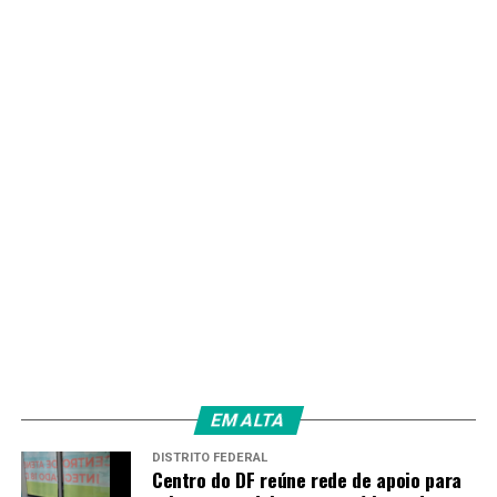
Sandra Holanda vai barrar revisão tarifária de empresas
de ônibus e projeta 15 novos trens para o Metrô-DF
Redação
EM ALTA
DISTRITO FEDERAL
Centro do DF reúne rede de apoio para