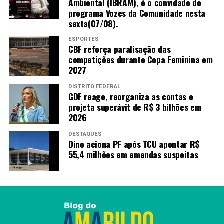
Ambiental (IBRAM), é o convidado do
programa Vozes da Comunidade nesta
sexta(07/08).
ESPORTES
CBF reforça paralisação das
competições durante Copa Feminina em
2027
DISTRITO FEDERAL
GDF reage, reorganiza as contas e
projeta superávit de R$ 3 bilhões em
2026
DESTAQUES
Dino aciona PF após TCU apontar R$
55,4 milhões em emendas suspeitas