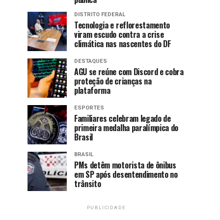
DISTRITO FEDERAL
Tecnologia e reflorestamento
viram escudo contra a crise
climática nas nascentes do DF
DESTAQUES
AGU se reúne com Discord e cobra
proteção de crianças na
plataforma
ESPORTES
Familiares celebram legado de
primeira medalha paralímpica do
Brasil
BRASIL
PMs detêm motorista de ônibus
em SP após desentendimento no
trânsito
PUBLICIDADE