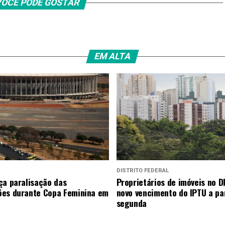
OCÊ PODE GOSTAR
EM ALTA
DISTRITO FEDERAL
ça paralisação das
Proprietários de imóveis no D
es durante Copa Feminina em
novo vencimento do IPTU a par
segunda