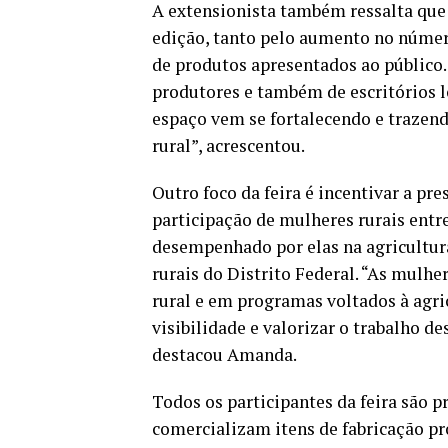
A extensionista também ressalta que 
edição, tanto pelo aumento no númer
de produtos apresentados ao público
produtores e também de escritórios l
espaço vem se fortalecendo e trazen
rural”, acrescentou.
Outro foco da feira é incentivar a p
participação de mulheres rurais entr
desempenhado por elas na agricultur
rurais do Distrito Federal. “As mulh
rural e em programas voltados à agri
visibilidade e valorizar o trabalho d
destacou Amanda.
Todos os participantes da feira são
comercializam itens de fabricação pró