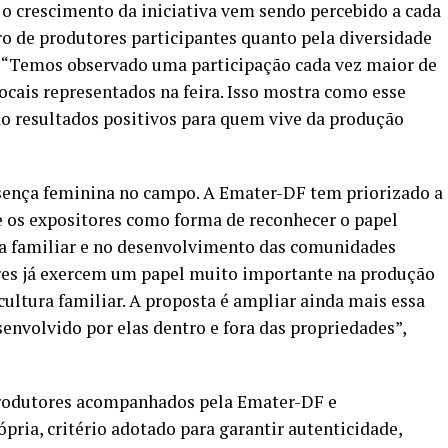
o crescimento da iniciativa vem sendo percebido a cada
o de produtores participantes quanto pela diversidade
. “Temos observado uma participação cada vez maior de
ocais representados na feira. Isso mostra como esse
do resultados positivos para quem vive da produção
resença feminina no campo. A Emater-DF tem priorizado a
e os expositores como forma de reconhecer o papel
a familiar e no desenvolvimento das comunidades
eres já exercem um papel muito importante na produção
cultura familiar. A proposta é ampliar ainda mais essa
esenvolvido por elas dentro e fora das propriedades”,
 produtores acompanhados pela Emater-DF e
pria, critério adotado para garantir autenticidade,