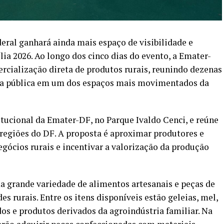
deral ganhará ainda mais espaço de visibilidade e
ia 2026. Ao longo dos cinco dias do evento, a Emater-
cialização direta de produtos rurais, reunindo dezenas
sa pública em um dos espaços mais movimentados da
itucional da Emater-DF, no Parque Ivaldo Cenci, e reúne
 regiões do DF. A proposta é aproximar produtores e
gócios rurais e incentivar a valorização da produção
a grande variedade de alimentos artesanais e peças de
s rurais. Entre os itens disponíveis estão geleias, mel,
ados e produtos derivados da agroindústria familiar. Na