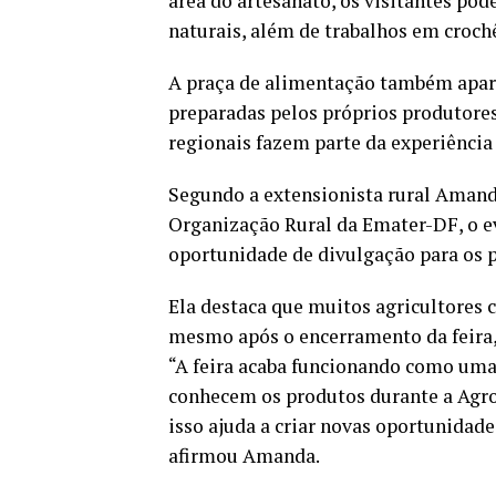
área do artesanato, os visitantes po
naturais, além de trabalhos em crochê
A praça de alimentação também apare
preparadas pelos próprios produtores 
regionais fazem parte da experiência
Segundo a extensionista rural Amand
Organização Rural da Emater-DF, o 
oportunidade de divulgação para os p
Ela destaca que muitos agricultore
mesmo após o encerramento da feira,
“A feira acaba funcionando como uma 
conhecem os produtos durante a Agro
isso ajuda a criar novas oportunidade
afirmou Amanda.