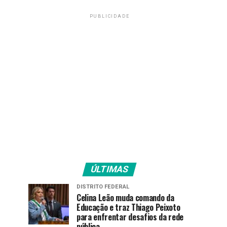
PUBLICIDADE
ÚLTIMAS
DISTRITO FEDERAL
Celina Leão muda comando da
Educação e traz Thiago Peixoto
para enfrentar desafios da rede
pública