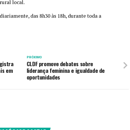
ural local.
diariamente, das 8h30 às 18h, durante toda a
PRÓXIMO
gistra
CLDF promove debates sobre
ais em
liderança feminina e igualdade de
oportunidades