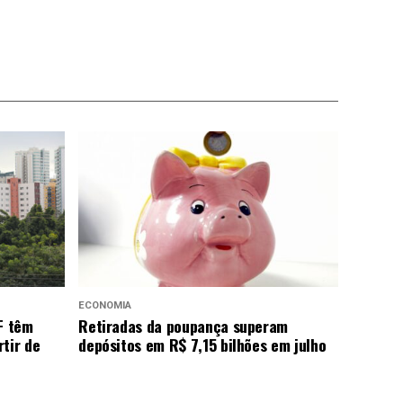
ECONOMIA
F têm
Retiradas da poupança superam
tir de
depósitos em R$ 7,15 bilhões em julho