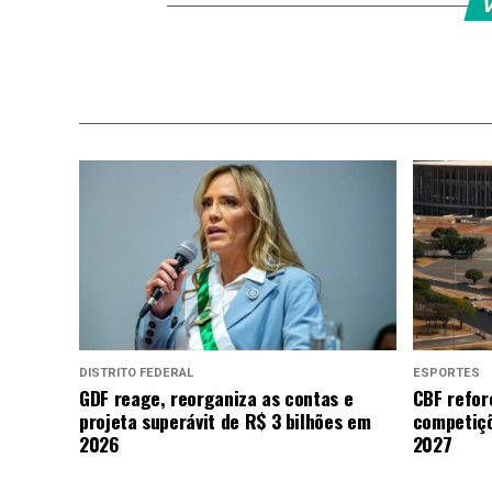
V
DISTRITO FEDERAL
ESPORTES
GDF reage, reorganiza as contas e
CBF refor
projeta superávit de R$ 3 bilhões em
competiçõ
2026
2027