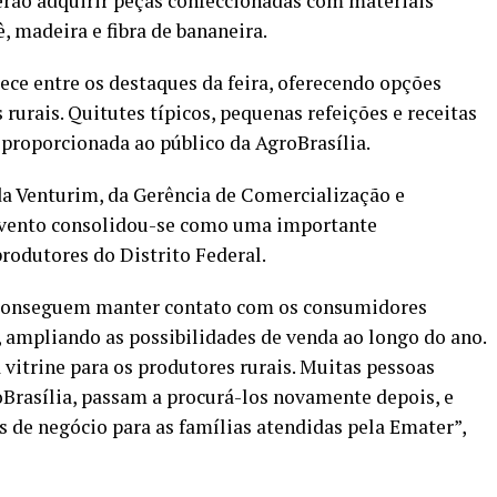
derão adquirir peças confeccionadas com materiais
, madeira e fibra de bananeira.
ce entre os destaques da feira, oferecendo opções
rurais. Quitutes típicos, pequenas refeições e receitas
 proporcionada ao público da AgroBrasília.
a Venturim, da Gerência de Comercialização e
evento consolidou-se como uma importante
rodutores do Distrito Federal.
s conseguem manter contato com os consumidores
 ampliando as possibilidades de venda ao longo do ano.
vitrine para os produtores rurais. Muitas pessoas
Brasília, passam a procurá-los novamente depois, e
s de negócio para as famílias atendidas pela Emater”,