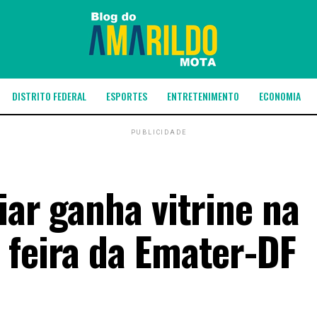
DISTRITO FEDERAL
ESPORTES
ENTRETENIMENTO
ECONOMIA
PUBLICIDADE
iar ganha vitrine na
 feira da Emater-DF