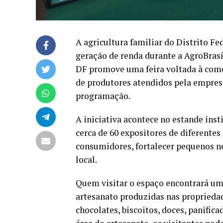
A agricultura familiar do Distrito Fe
geração de renda durante a AgroBrasíl
DF promove uma feira voltada à comer
de produtores atendidos pela empre
programação.
A iniciativa acontece no estande inst
cerca de 60 expositores de diferentes
consumidores, fortalecer pequenos ne
local.
Quem visitar o espaço encontrará um
artesanato produzidas nas propriedade
chocolates, biscoitos, doces, panific