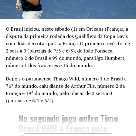
O Brasil iniciou, neste sábado (1) em Orléans (França), a
disputa da primeira rodada dos Qualifiers da Copa Davis
com duas derrotas para a França. O primeiro revés foi de
2 sets a 0 (parciais de 7/5 e 6/3), de João Fonseca,
número 2 do Brasil e 99 do mundo, para Ugo Humbert,
número 1 dos franceses e 15 do mundo.
Depois o paranaense Thiago Wild, número 1 do Brasil e
76° do mundo, caiu diante de Arthur Fils, número 2 da
França e 19° do mundo, pelo placar de 2 sets a 0
(parciais de 6/1 e 6/4).
No segundo jogo entre Time
Brasil BRB e França pela