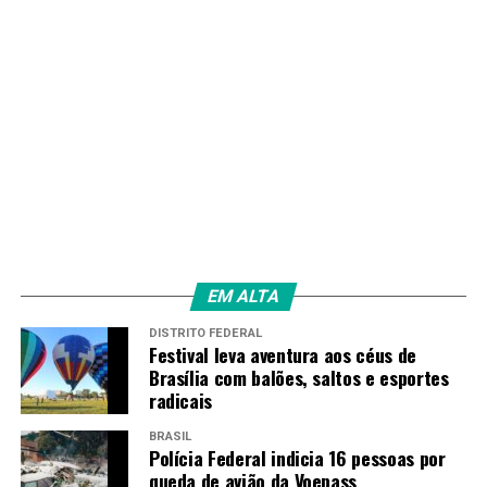
EM ALTA
DISTRITO FEDERAL
Festival leva aventura aos céus de
Brasília com balões, saltos e esportes
radicais
BRASIL
Polícia Federal indicia 16 pessoas por
queda de avião da Voepass