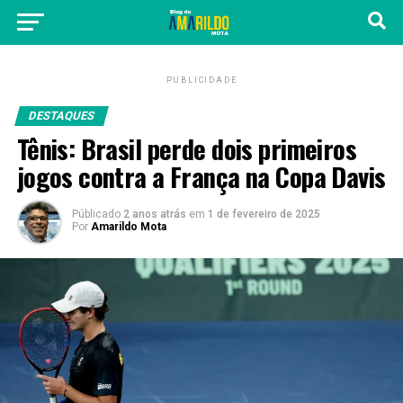
PUBLICIDADE
DESTAQUES
Tênis: Brasil perde dois primeiros
jogos contra a França na Copa Davis
Públicado
2 anos atrás
em
1 de fevereiro de 2025
Por
Amarildo Mota