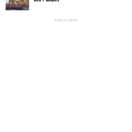
PRÓXIMO
Sport e Santa Cruz expressam repúdio à violência antes
de clássico
PUBLICIDADE
RECENTES
Gás natural fica mais barato a partir deste sábado
Amarildo Mota