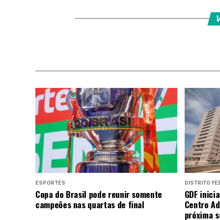
V
ESPORTES
DISTRITO FE
Copa do Brasil pode reunir somente
GDF inici
campeões nas quartas de final
Centro Ad
próxima 