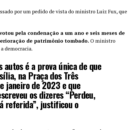
ssado por um pedido de vista do ministro Luiz Fux, que
votou pela condenação a um ano e seis meses de
terioração de patrimônio tombado.
O ministro
 a democracia.
s autos é a prova única de que
sília, na Praça dos Três
de janeiro de 2023 e que
screveu os dizeres “Perdeu,
 referida”, justificou o