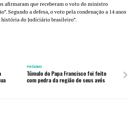
os afirmaram que receberam o voto do ministro
”. Segundo a defesa, o voto pela condenação a 14 anos
istória do Judiciário brasileiro”.
PRÓXIMO
a
Túmulo do Papa Francisco foi feito
nua
com pedra da região de seus avós