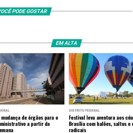
OCÊ PODE GOSTAR
EM ALTA
DERAL
DISTRITO FEDERAL
a mudança de órgãos para o
Festival leva aventura aos cé
ministrativo a partir da
Brasília com balões, saltos e
semana
radicais