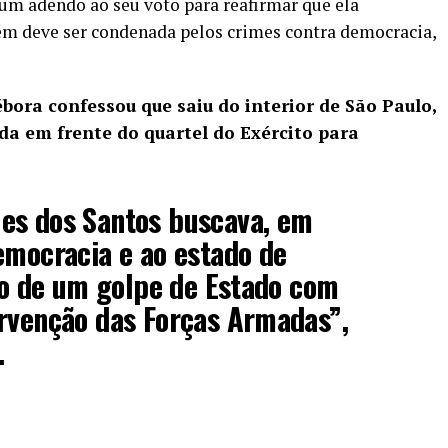
um adendo ao seu voto para reafirmar que ela
bém deve ser condenada pelos crimes contra democracia,
ora confessou que saiu do interior de São Paulo,
ada em frente do quartel do Exército para
es dos Santos buscava, em
emocracia e ao estado de
ção de um golpe de Estado com
ervenção das Forças Armadas”,
o.