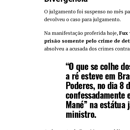
O julgamento foi suspenso no mês pa
devolveu o caso para julgamento.
Na manifestação proferida hoje,
Fux 
prisão somente pelo crime de de
absolveu a acusada dos crimes contra
“O que se colhe do
a ré esteve em Bra
Poderes, no dia 8 
confessadamente e
Mané” na estátua já
ministro.