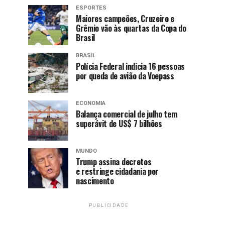
ESPORTES
Maiores campeões, Cruzeiro e
Grêmio vão às quartas da Copa do
Brasil
BRASIL
Polícia Federal indicia 16 pessoas
por queda de avião da Voepass
ECONOMIA
Balança comercial de julho tem
superávit de US$ 7 bilhões
MUNDO
Trump assina decretos
e restringe cidadania por
nascimento
PUBLICIDADE