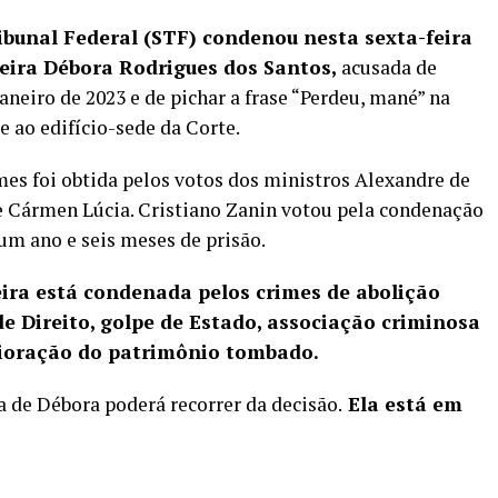
bunal Federal (STF) condenou nesta sexta-feira
reira Débora Rodrigues dos Santos,
acusada de
janeiro de 2023 e de pichar a frase “Perdeu, mané” na
e ao edifício-sede da Corte.
mes foi obtida pelos votos dos ministros Alexandre de
 e Cármen Lúcia. Cristiano Zanin votou pela condenação
 um ano e seis meses de prisão.
eira está condenada pelos crimes de abolição
e Direito, golpe de Estado, associação criminosa
rioração do patrimônio tombado.
a de Débora poderá recorrer da decisão.
Ela está em