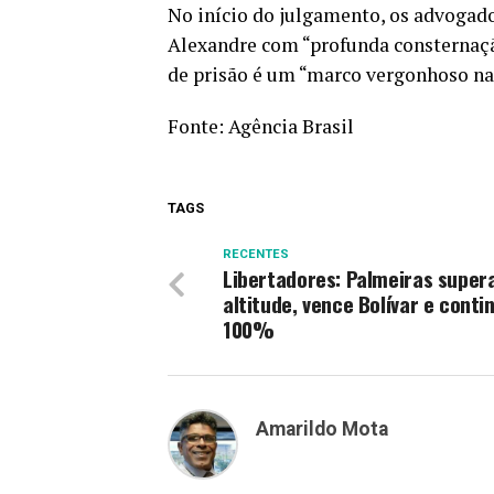
No início do julgamento, os advogad
Alexandre com “profunda consternação
de prisão é um “marco vergonhoso na h
Fonte:
Agência Brasil
TAGS
RECENTES
Libertadores: Palmeiras super
altitude, vence Bolívar e conti
100%
Amarildo Mota