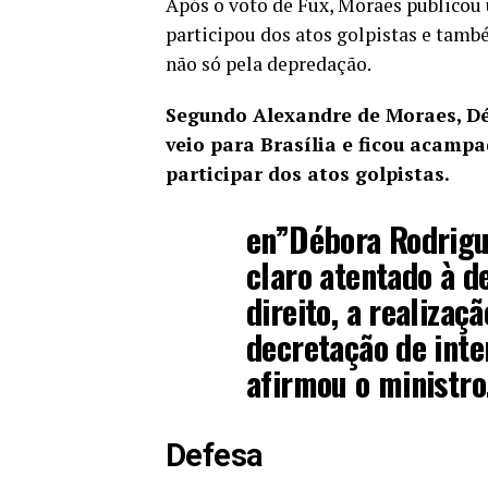
Após o voto de Fux, Moraes publicou 
participou dos atos golpistas e tam
não só pela depredação.
Segundo Alexandre de Moraes, Déb
veio para Brasília e ficou acamp
participar dos atos golpistas.
en”Débora Rodrigu
claro atentado à d
direito, a realiza
decretação de int
afirmou o ministr
Defesa