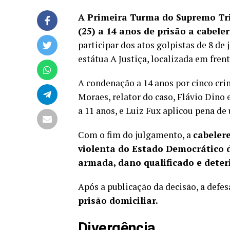
A Primeira Turma do Supremo Tri
(25) a 14 anos de prisão a cabele
participar dos atos golpistas de 8 de 
estátua A Justiça, localizada em frent
A condenação a 14 anos por cinco cri
Moraes, relator do caso, Flávio Dino
a 11 anos, e Luiz Fux aplicou pena de
Com o fim do julgamento, a
cabeler
violenta do Estado Democrático d
armada, dano qualificado e dete
Após a publicação da decisão, a defes
prisão domiciliar.
Divergência