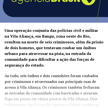
Uma operação conjunta das polícias civil e militar
na Vila Aliança, em Bangu, zona oeste do Rio,
resultou na morte de seis criminosos, além da prisão
de dois homens, que tentavam roubar um ônibus
urbano para atravessar na pista, na entrada da
comunidade para dificultar a ação das forças de
segurança do estado.
Ao todo, seis ônibus e dois caminhões foram roubados
por criminosos e atravessados nas principais ruas de
acesso à Vila Aliança. Os criminosos também fecharam
as entradas da comunidade com barricadas e atearam
fogo em pneus em vários pontos da Vila Aliança. Dois
helicópteros das forças de segurança foram usados na