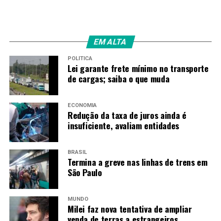
EM ALTA
POLÍTICA
Lei garante frete mínimo no transporte
de cargas; saiba o que muda
ECONOMIA
Redução da taxa de juros ainda é
insuficiente, avaliam entidades
BRASIL
Termina a greve nas linhas de trens em
São Paulo
MUNDO
Milei faz nova tentativa de ampliar
venda de terras a estrangeiros