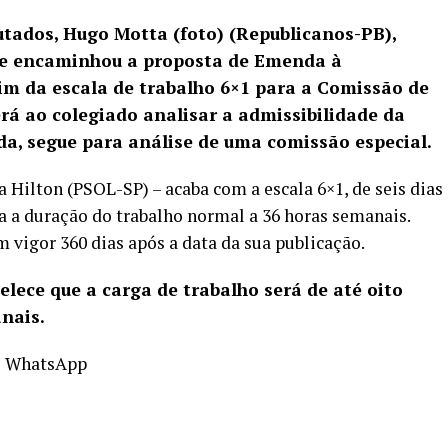
tados, Hugo Motta (foto) (Republicanos-PB),
que encaminhou a proposta de Emenda à
fim da escala de trabalho 6×1 para a Comissão de
erá ao colegiado analisar a admissibilidade da
ada, segue para análise de uma comissão especial.
a Hilton (PSOL-SP) – acaba com a escala 6×1, de seis dias
ta a duração do trabalho normal a 36 horas semanais.
m vigor 360 dias após a data da sua publicação.
lece que a carga de trabalho será de até oito
anais.
o WhatsApp