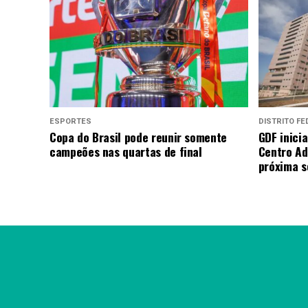
ESPORTES
DISTRITO FE
Copa do Brasil pode reunir somente
GDF inici
campeões nas quartas de final
Centro Ad
próxima 