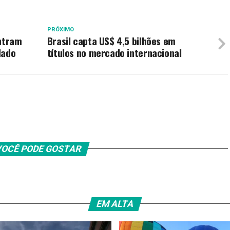
PRÓXIMO
ontram
Brasil capta US$ 4,5 bilhões em
dado
títulos no mercado internacional
OCÊ PODE GOSTAR
EM ALTA