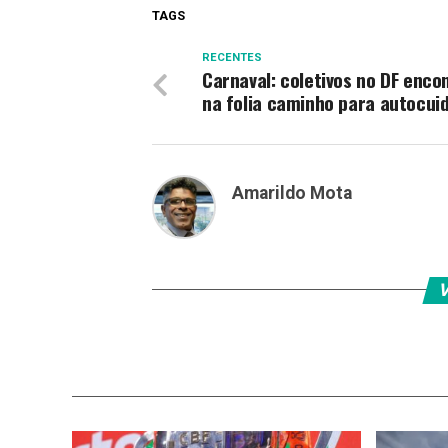
TAGS
RECENTES
Carnaval: coletivos no DF enc
na folia caminho para autocui
Amarildo Mota
V