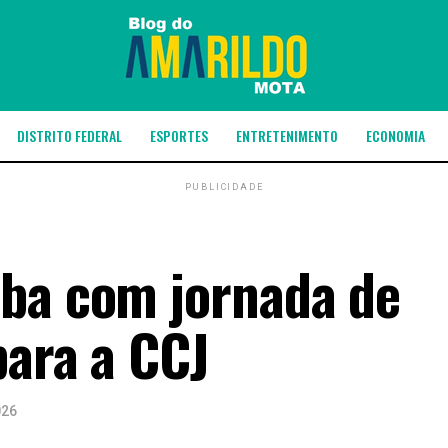
DISTRITO FEDERAL
ESPORTES
ENTRETENIMENTO
ECONOMIA
PUBLICIDADE
aba com jornada de
para a CCJ
026