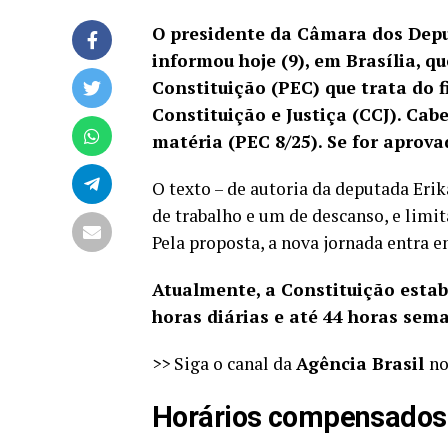
O presidente da Câmara dos Depu
informou hoje (9), em Brasília, 
Constituição (PEC) que trata do 
Constituição e Justiça (CCJ). Cab
matéria (PEC 8/25). Se for aprov
O texto
– de autoria da deputada Erik
de trabalho e um de descanso, e limi
Pela proposta, a nova jornada entra e
Atualmente, a Constituição estabe
horas diárias e até 44 horas sem
>> Siga o canal da
Agência Brasil
n
Horários compensados