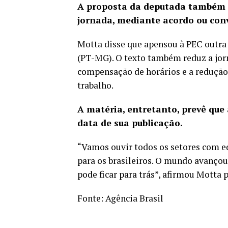
A proposta da deputada também f
jornada, mediante acordo ou conv
Motta disse que apensou à PEC outra 
(PT-MG).
O texto também reduz
a jor
compensação de horários e a redução
trabalho.
A matéria, entretanto, prevê que
data de sua publicação.
“Vamos ouvir todos os setores com eq
para os brasileiros. O mundo avançou,
pode ficar para trás”,
afirmou Motta p
Fonte:
Agência Brasil