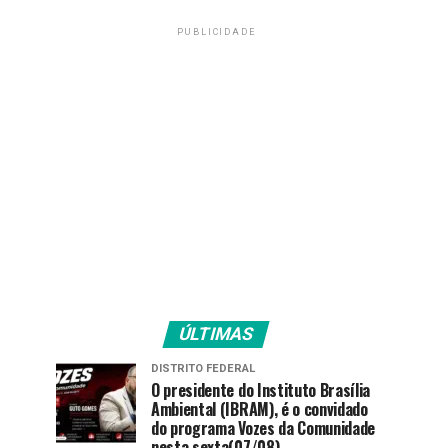
PUBLICIDADE
ÚLTIMAS
DISTRITO FEDERAL
O presidente do Instituto Brasília
Ambiental (IBRAM), é o convidado
do programa Vozes da Comunidade
nesta sexta(07/08).