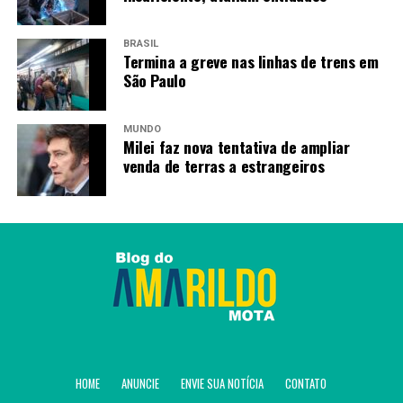
BRASIL
Termina a greve nas linhas de trens em
São Paulo
MUNDO
Milei faz nova tentativa de ampliar
venda de terras a estrangeiros
HOME
ANUNCIE
ENVIE SUA NOTÍCIA
CONTATO