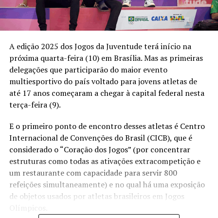
A edição 2025 dos Jogos da Juventude terá início na
próxima quarta-feira (10) em Brasília. Mas as primeiras
delegações que participarão do maior evento
multiesportivo do país voltado para jovens atletas de
até 17 anos começaram a chegar à capital federal nesta
terça-feira (9).
E o primeiro ponto de encontro desses atletas é Centro
Internacional de Convenções do Brasil (CICB), que é
considerado o “Coração dos Jogos” (por concentrar
estruturas como todas as ativações extracompetição e
um restaurante com capacidade para servir 800
refeições simultaneamente) e no qual há uma exposição
de objetos usados por atletas brasileiros em Jogos
Olímpicos.