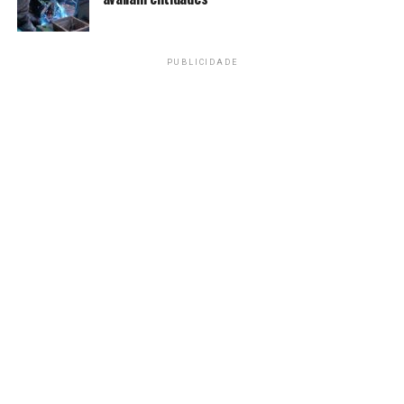
Amarildo Mota
PUBLICIDADE