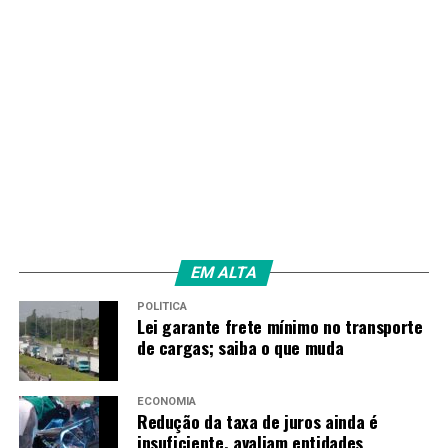
EM ALTA
POLÍTICA
Lei garante frete mínimo no transporte
de cargas; saiba o que muda
ECONOMIA
Redução da taxa de juros ainda é
insuficiente, avaliam entidades